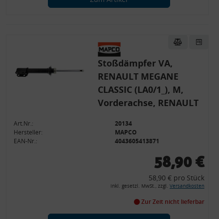
Stoßdämpfer VA,
RENAULT MEGANE
CLASSIC (LA0/1_), M,
Vorderachse, RENAULT
Art.Nr.:
20134
Hersteller:
MAPCO
EAN-Nr.:
4043605413871
58,90 €
58,90 € pro Stück
inkl. gesetzl. MwSt., zzgl.
Versandkosten
Zur Zeit nicht lieferbar