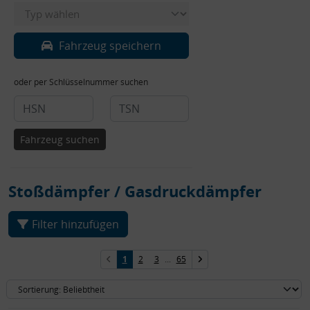
Fahrzeug speichern
oder per Schlüsselnummer suchen
Fahrzeug suchen
Stoßdämpfer / Gasdruckdämpfer
Filter hinzufügen
1
2
3
...
65