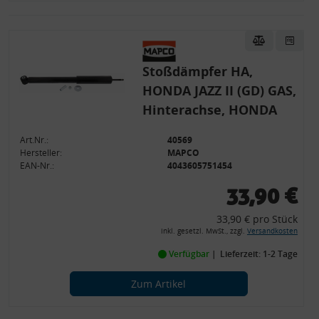
Stoßdämpfer HA,
HONDA JAZZ II (GD) GAS,
Hinterachse, HONDA
Art.Nr.:
40569
Hersteller:
MAPCO
EAN-Nr.:
4043605751454
33,90 €
33,90 € pro Stück
inkl. gesetzl. MwSt., zzgl.
Versandkosten
Verfügbar
Lieferzeit: 1-2 Tage
Zum Artikel