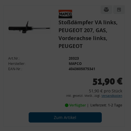
Stoßdämpfer VA links,
PEUGEOT 207, GAS,
Vorderachse links,
PEUGEOT
Art.Nr.:
20323
Hersteller:
MAPCO
EAN-Nr.:
4043605875341
51,90 €
51,90 € pro Stück
inkl. gesetzl. MwSt., zzgl.
Versandkosten
Verfügbar
Lieferzeit: 1-2 Tage
Zum Artikel