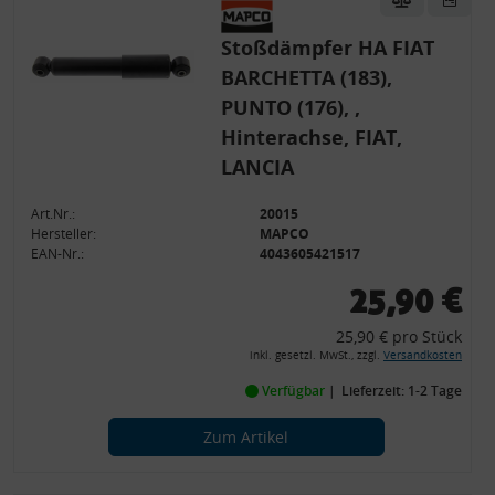
Stoßdämpfer HA FIAT
BARCHETTA (183),
PUNTO (176), ,
Hinterachse, FIAT,
LANCIA
Art.Nr.:
20015
Hersteller:
MAPCO
EAN-Nr.:
4043605421517
25,90 €
25,90 € pro Stück
inkl. gesetzl. MwSt., zzgl.
Versandkosten
Verfügbar
Lieferzeit: 1-2 Tage
Zum Artikel