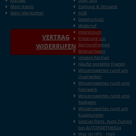
Kontakt
Über uns
Mein Konto
Zahlung & Versand
Mein Merkzettel
AGB
Datenschutz
Widerruf
Impressum
VERTRAG
Erklärung zur
Barrierefreiheit
WIDERRUFEN
Bildnachweis
Unsere Partner
Häufig gestellte Fragen
Wissenswertes rund um
Querlenker
Wissenswertes rund ums
Fahrwerk
Wissenswertes rund ums
Radlager
Wissenswertes rund um
Kupplungen
Special Parts: Auto-Tuning
bei AUTOPARTNER24
Was ist HPS - High