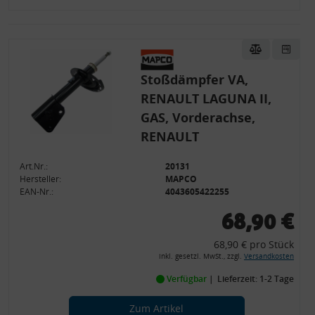
Stoßdämpfer VA,
RENAULT LAGUNA II,
GAS, Vorderachse,
RENAULT
Art.Nr.:
20131
Hersteller:
MAPCO
EAN-Nr.:
4043605422255
68,90 €
68,90 € pro Stück
inkl. gesetzl. MwSt., zzgl.
Versandkosten
Verfügbar
Lieferzeit: 1-2 Tage
Zum Artikel