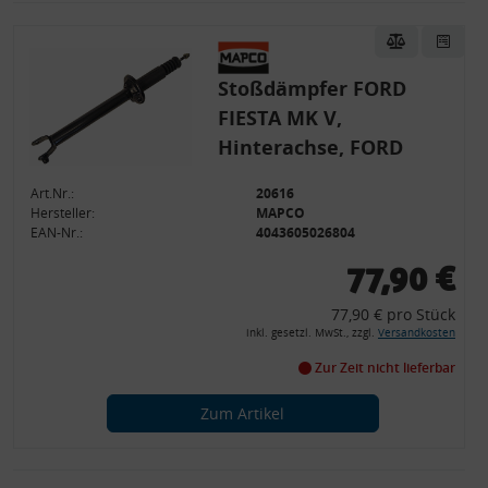
Stoßdämpfer FORD
FIESTA MK V,
Hinterachse, FORD
Art.Nr.:
20616
Hersteller:
MAPCO
EAN-Nr.:
4043605026804
77,90 €
77,90 € pro Stück
inkl. gesetzl. MwSt., zzgl.
Versandkosten
Zur Zeit nicht lieferbar
Zum Artikel