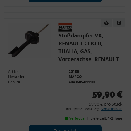
Stoßdämpfer VA,
RENAULT CLIO II,
THALIA, GAS,
Vorderachse, RENAULT
Art.Nr.:
20136
Hersteller:
MAPCO
EAN-Nr.:
4043605422200
59,90 €
59,90 € pro Stück
inkl. gesetzl. MwSt., zzgl.
Versandkosten
Verfügbar
Lieferzeit: 1-2 Tage
Zum Artikel