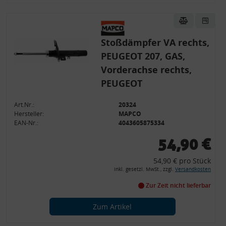
Stoßdämpfer VA rechts,
PEUGEOT 207, GAS,
Vorderachse rechts,
PEUGEOT
Art.Nr.:
20324
Hersteller:
MAPCO
EAN-Nr.:
4043605875334
54,90 €
54,90 € pro Stück
inkl. gesetzl. MwSt., zzgl.
Versandkosten
Zur Zeit nicht lieferbar
Zum Artikel