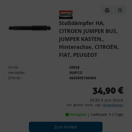
Stoßdämpfer HA,
CITROEN JUMPER BUS,
JUMPER KASTEN,,
Hinterachse, CITROËN,
FIAT, PEUGEOT
Art.Nr.:
20026
Hersteller:
MAPCO
EAN-Nr.:
4043605166364
34,90 €
34,90 € pro Stück
inkl. gesetzl. MwSt., zzgl.
Versandkosten
Verfügbar
Lieferzeit: 1-2 Tage
Zum Artikel