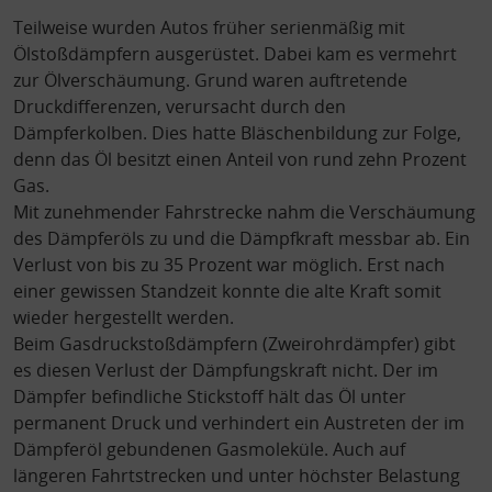
Teilweise wurden Autos früher serienmäßig mit
Ölstoßdämpfern ausgerüstet. Dabei kam es vermehrt
zur Ölverschäumung. Grund waren auftretende
Druckdifferenzen, verursacht durch den
Dämpferkolben. Dies hatte Bläschenbildung zur Folge,
denn das Öl besitzt einen Anteil von rund zehn Prozent
Gas.
Mit zunehmender Fahrstrecke nahm die Verschäumung
des Dämpferöls zu und die Dämpfkraft messbar ab. Ein
Verlust von bis zu 35 Prozent war möglich. Erst nach
einer gewissen Standzeit konnte die alte Kraft somit
wieder hergestellt werden.
Beim Gasdruckstoßdämpfern (Zweirohrdämpfer) gibt
es diesen Verlust der Dämpfungskraft nicht. Der im
Dämpfer befindliche Stickstoff hält das Öl unter
permanent Druck und verhindert ein Austreten der im
Dämpferöl gebundenen Gasmoleküle. Auch auf
längeren Fahrtstrecken und unter höchster Belastung