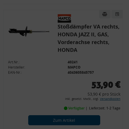
Stoßdämpfer VA rechts,
HONDA JAZZ II, GAS,
Vorderachse rechts,
HONDA
Art.Nr.:
40241
Hersteller:
MAPCO
EAN-Nr.:
4043605845757
53,90 €
53,90 € pro Stück
inkl. gesetzl. MwSt., zzgl.
Versandkosten
Verfügbar
Lieferzeit: 1-2 Tage
Zum Artikel