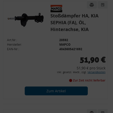
Stoßdämpfer HA, KIA
SEPHIA (FA), ÖL,
Hinterachse, KIA
Art.Nr.:
20592
Hersteller:
MAPCO
EAN-Nr.:
4043605421692
51,90 €
51,90 € pro Stück
inkl. gesetzl. MwSt., zzgl.
Versandkosten
Zur Zeit nicht lieferbar
Zum Artikel