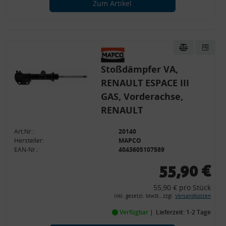
Zum Artikel
Stoßdämpfer VA,
RENAULT ESPACE III
GAS, Vorderachse,
RENAULT
Art.Nr.:
20140
Hersteller:
MAPCO
EAN-Nr.:
4043605107589
55,90 €
55,90 € pro Stück
inkl. gesetzl. MwSt., zzgl.
Versandkosten
Verfügbar
Lieferzeit: 1-2 Tage