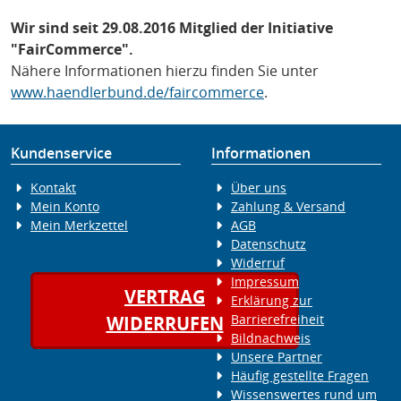
Wir sind seit
29.08.2016
Mitglied der Initiative
"FairCommerce".
Nähere Informationen hierzu finden Sie unter
www.haendlerbund.de/faircommerce
.
Kundenservice
Informationen
Kontakt
Über uns
Mein Konto
Zahlung & Versand
Mein Merkzettel
AGB
Datenschutz
Widerruf
Impressum
VERTRAG
Erklärung zur
Barrierefreiheit
WIDERRUFEN
Bildnachweis
Unsere Partner
Häufig gestellte Fragen
Wissenswertes rund um