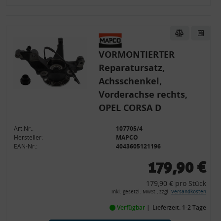
VORMONTIERTER
Reparatursatz,
Achsschenkel,
Vorderachse rechts,
OPEL CORSA D
Art.Nr.:
107705/4
Hersteller:
MAPCO
EAN-Nr.:
4043605121196
179,90 €
179,90 € pro Stück
inkl. gesetzl. MwSt., zzgl.
Versandkosten
Verfügbar
Lieferzeit: 1-2 Tage