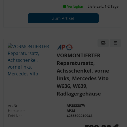
Verfügbar
Lieferzeit: 1-2 Tage
Zum Artikel
VORMONTIERTER
Reparatursatz,
Achsschenkel, vorne
links, Mercedes Vito
W636, W639,
Radlagergehäuse
Art.Nr.:
AP283387V
Hersteller:
AP24
EAN-Nr.:
4255592210948