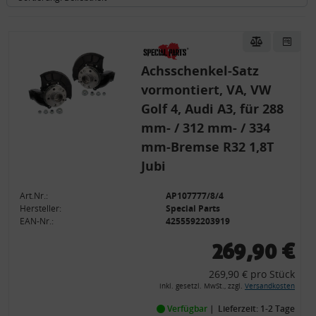
Achsschenkel-Satz
vormontiert, VA, VW
Golf 4, Audi A3, für 288
mm- / 312 mm- / 334
mm-Bremse R32 1,8T
Jubi
Art.Nr.:
AP107777/8/4
Hersteller:
Special Parts
EAN-Nr.:
4255592203919
269,90 €
269,90 € pro Stück
inkl. gesetzl. MwSt., zzgl.
Versandkosten
Verfügbar
Lieferzeit: 1-2 Tage