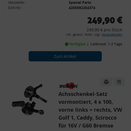
Hersteller:
Special Parts
EAN-Nr.:
4255592204374
249,90 €
249,90 € pro Stück
inkl. gesetzl. MwSt., zzgl.
Versandkosten
Verfügbar
Lieferzeit: 1-2 Tage
Zum Artikel
Achsschenkel-Satz
vormontiert, 4 x 100,
vorne links + rechts, VW
Golf 1, Caddy, Scirocco
für 16V / G60 Bremse