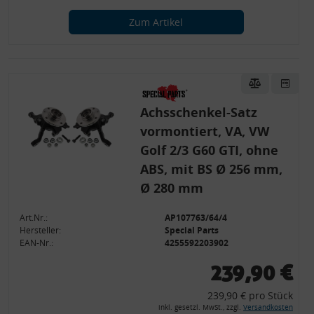
Zum Artikel
Achsschenkel-Satz
vormontiert, VA, VW
Golf 2/3 G60 GTI, ohne
ABS, mit BS Ø 256 mm,
Ø 280 mm
Art.Nr.:
AP107763/64/4
Hersteller:
Special Parts
EAN-Nr.:
4255592203902
239,90 €
239,90 € pro Stück
inkl. gesetzl. MwSt., zzgl.
Versandkosten