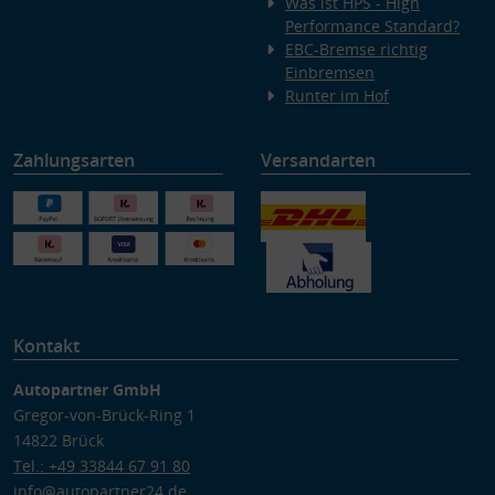
Was ist HPS - High
Performance Standard?
EBC-Bremse richtig
Einbremsen
Runter im Hof
Zahlungsarten
Versandarten
Kontakt
Autopartner GmbH
Gregor-von-Brück-Ring 1
14822 Brück
Tel.: +49 33844 67 91 80
info@autopartner24.de