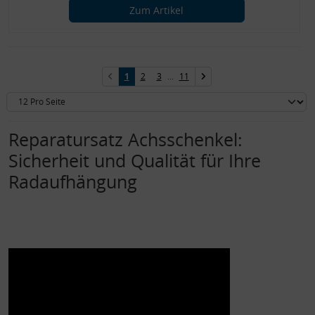
Zum Artikel
1
2
3
...
11
Reparatursatz Achsschenkel:
Sicherheit und Qualität für Ihre
Radaufhängung