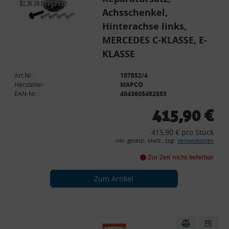
Achsschenkel,
Hinterachse links,
MERCEDES C-KLASSE, E-
KLASSE
Art.Nr.:
107852/4
Hersteller:
MAPCO
EAN-Nr.:
4043605492883
415,90 €
415,90 € pro Stück
inkl. gesetzl. MwSt., zzgl.
Versandkosten
Zur Zeit nicht lieferbar
Zum Artikel