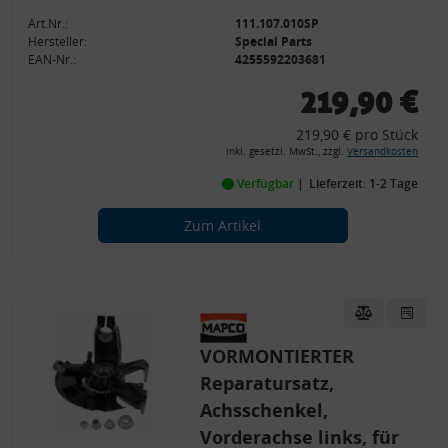
Art.Nr.:
111.107.010SP
Hersteller:
Special Parts
EAN-Nr.:
4255592203681
219,90 €
219,90 € pro Stück
inkl. gesetzl. MwSt., zzgl.
Versandkosten
Verfügbar
Lieferzeit: 1-2 Tage
Zum Artikel
VORMONTIERTER
Reparatursatz,
Achsschenkel,
Vorderachse links, für