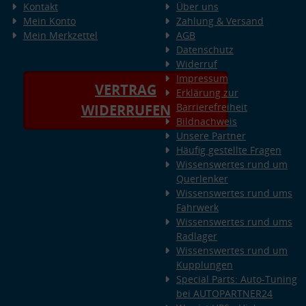
Kontakt
Über uns
Mein Konto
Zahlung & Versand
Mein Merkzettel
AGB
Datenschutz
Widerruf
Impressum
VERTRAG
Erklärung zur
Barrierefreiheit
WIDERRUFEN
Bildnachweis
Unsere Partner
Häufig gestellte Fragen
Wissenswertes rund um
Querlenker
Wissenswertes rund ums
Fahrwerk
Wissenswertes rund ums
Radlager
Wissenswertes rund um
Kupplungen
Special Parts: Auto-Tuning
bei AUTOPARTNER24