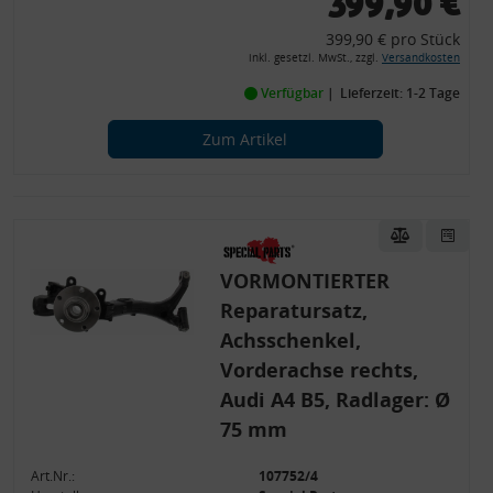
399,90 €
399,90 € pro Stück
inkl. gesetzl. MwSt., zzgl.
Versandkosten
Verfügbar
Lieferzeit: 1-2 Tage
Zum Artikel
VORMONTIERTER
Reparatursatz,
Achsschenkel,
Vorderachse rechts,
Audi A4 B5, Radlager: Ø
75 mm
Art.Nr.:
107752/4