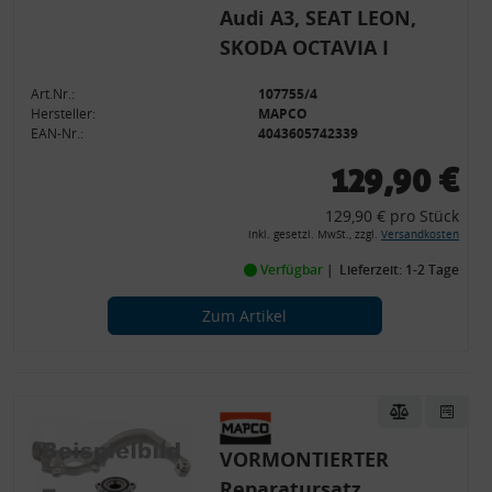
Audi A3, SEAT LEON,
SKODA OCTAVIA I
Art.Nr.:
107755/4
Hersteller:
MAPCO
EAN-Nr.:
4043605742339
129,90 €
129,90 € pro Stück
inkl. gesetzl. MwSt., zzgl.
Versandkosten
Verfügbar
Lieferzeit: 1-2 Tage
Zum Artikel
VORMONTIERTER
Reparatursatz,