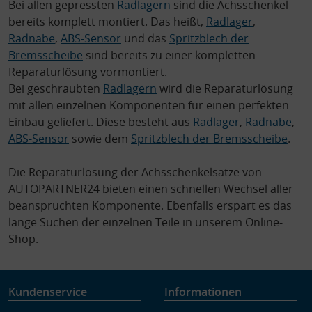
Bei allen gepressten
Radlagern
sind die Achsschenkel
bereits komplett montiert. Das heißt,
Radlager
,
Radnabe
,
ABS-Sensor
und das
Spritzblech der
Bremsscheibe
sind bereits zu einer kompletten
Reparaturlösung vormontiert.
Bei geschraubten
Radlagern
wird die Reparaturlösung
mit allen einzelnen Komponenten für einen perfekten
Einbau geliefert. Diese besteht aus
Radlager
,
Radnabe
,
ABS-Sensor
sowie dem
Spritzblech der Bremsscheibe
.
Die Reparaturlösung der Achsschenkelsätze von
AUTOPARTNER24 bieten einen schnellen Wechsel aller
beanspruchten Komponente. Ebenfalls erspart es das
lange Suchen der einzelnen Teile in unserem Online-
Shop.
Kundenservice
Informationen