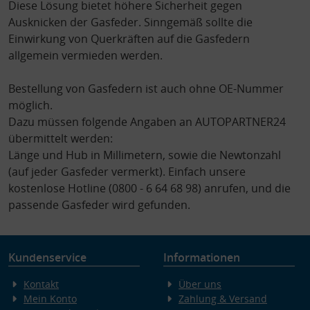
Diese Lösung bietet höhere Sicherheit gegen
Ausknicken der Gasfeder. Sinngemäß sollte die
Einwirkung von Querkräften auf die Gasfedern
allgemein vermieden werden.
Bestellung von Gasfedern ist auch ohne OE-Nummer
möglich.
Dazu müssen folgende Angaben an AUTOPARTNER24
übermittelt werden:
Länge und Hub in Millimetern, sowie die Newtonzahl
(auf jeder Gasfeder vermerkt). Einfach unsere
kostenlose Hotline (0800 - 6 64 68 98) anrufen, und die
passende Gasfeder wird gefunden.
Kundenservice
Informationen
Kontakt
Über uns
Mein Konto
Zahlung & Versand