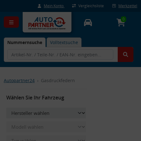
Mein Konto
Vergleichsliste
Merkzettel
0
Nummernsuche
Volltextsuche
Autopartner24
Gasdruckfedern
Wählen Sie Ihr Fahrzeug