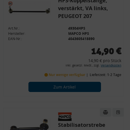
HPS-Koppelstange,
verstärkt, VA links,
PEUGEOT 207
Art.Nr.:
49304HPS
Hersteller:
MAPCO HPS
EAN-Nr.:
4043605418890
14,90 €
14,90 € pro Stück
inkl. gesetzl. MwSt., zzgl.
Versandkosten
Nur wenige verfügbar
Lieferzeit: 1-2 Tage
Zum Artikel
Stabilisatorstrebe