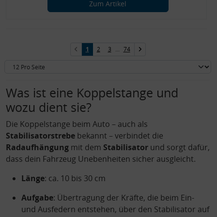
Zum Artikel
1
2
3
...
74
Was ist eine Koppelstange und
wozu dient sie?
Die Koppelstange beim Auto – auch als
Stabilisatorstrebe
bekannt – verbindet die
Radaufhängung
mit dem
Stabilisator
und sorgt dafür,
dass dein Fahrzeug Unebenheiten sicher ausgleicht.
Länge
: ca. 10 bis 30 cm
Aufgabe
: Übertragung der Kräfte, die beim Ein-
und Ausfedern entstehen, über den Stabilisator auf