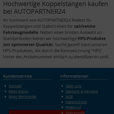
Hochwertige Koppelstangen kaufen
bei AUTOPARTNER24
Im Sortiment von AUTOPARTNER24 findest du
Koppelstangen und Stabistreben für
zahlreiche
Fahrzeugmodelle
. Neben einer breiten Auswahl an
Standardteilen bieten wir hochwertige
HPS-Produkte
mit optimierter Qualität
. Suche gezielt nach unseren
HPS-Produkten, die durch die Kennzeichnung "HPS"
hinter der Artikelnummer einfach zu identifizieren sind.
Kundenservice
Informationen
Kontakt
Über uns
Mein Konto
Zahlung & Versand
Mein Merkzettel
AGB
Datenschutz
Widerruf
Impressum