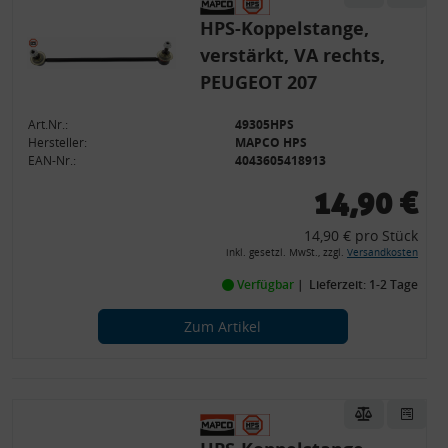
HPS-Koppelstange,
verstärkt, VA rechts,
PEUGEOT 207
Art.Nr.:
49305HPS
Hersteller:
MAPCO HPS
EAN-Nr.:
4043605418913
14,90 €
14,90 € pro Stück
inkl. gesetzl. MwSt., zzgl.
Versandkosten
Verfügbar
Lieferzeit: 1-2 Tage
Zum Artikel