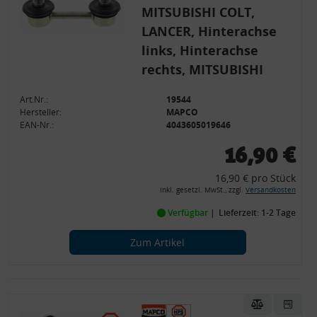
MITSUBISHI COLT,
LANCER, Hinterachse
links, Hinterachse
rechts, MITSUBISHI
Art.Nr.:
19544
Hersteller:
MAPCO
EAN-Nr.:
4043605019646
16,90 €
16,90 € pro Stück
inkl. gesetzl. MwSt., zzgl.
Versandkosten
Verfügbar
Lieferzeit: 1-2 Tage
Zum Artikel