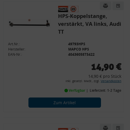
HPS-Koppelstange,
verstärkt, VA links, Audi
TT
Art.Nr.:
49793HPS
Hersteller:
MAPCO HPS
EAN-Nr.:
4043605873422
14,90 €
14,90 € pro Stück
inkl. gesetzl. MwSt., zzgl.
Versandkosten
Verfügbar
Lieferzeit: 1-2 Tage
Zum Artikel