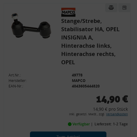
Stange/Strebe,
Stabilisator HA, OPEL
INSIGNIA A,
Hinterachse links,
Hinterachse rechts,
OPEL
Art.Nr.:
49778
Hersteller:
MAPCO
EAN-Nr.:
4043605444820
14,90 €
14,90 € pro Stück
inkl. gesetzl. MwSt., zzgl.
Versandkosten
Verfügbar
Lieferzeit: 1-2 Tage
Zum Artikel