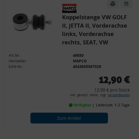
Koppelstange VW GOLF
II, JETTA II, Vorderachse
links, Vorderachse
rechts, SEAT, VW
Art.Nr.:
49850
Hersteller:
MAPCO
EAN-Nr.:
4043605067029
12,90 €
12,90 € pro Stück
inkl. gesetzl. MwSt., zzgl.
Versandkosten
Verfügbar
Lieferzeit: 1-2 Tage
Zum Artikel