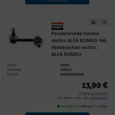
Pendelstrebe hinten
rechts ALFA ROMEO 166,
Hinterachse rechts,
ALFA ROMEO
Art.Nr.:
49033
Hersteller:
MAPCO
EAN-Nr.:
4043605062048
13,90 €
13,90 € pro Stück
inkl. gesetzl. MwSt., zzgl.
Versandkosten
Verfügbar
Lieferzeit: 1-2 Tage