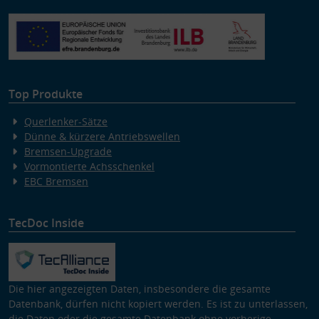
Top Produkte
Querlenker-Sätze
Dünne & kürzere Antriebswellen
Bremsen-Upgrade
Vormontierte Achsschenkel
EBC Bremsen
TecDoc Inside
Die hier angezeigten Daten, insbesondere die gesamte
Datenbank, dürfen nicht kopiert werden. Es ist zu unterlassen,
die Daten oder die gesamte Datenbank ohne vorherige