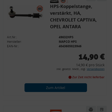
HPS-Koppelstange,
verstärkt, HA,
CHEVROLET CAPTIVA,
OPEL ANTARA
Art.Nr.:
49632HPS
Hersteller:
MAPCO HPS
EAN-Nr.:
4043605823946
14,90 €
14,90 € pro Stück
inkl. gesetzl. MwSt., zzgl.
Versandkosten
Zur Zeit nicht lieferbar
Zum Artikel