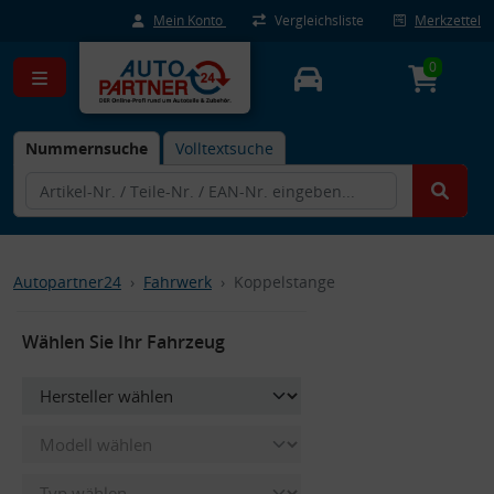
Mein Konto
Vergleichsliste
Merkzettel
0
Nummernsuche
Volltextsuche
Autopartner24
Fahrwerk
Koppelstange
Wählen Sie Ihr Fahrzeug