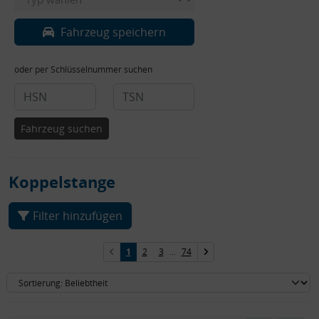
Fahrzeug speichern
oder per Schlüsselnummer suchen
Fahrzeug suchen
Koppelstange
Filter hinzufügen
1
2
3
...
74