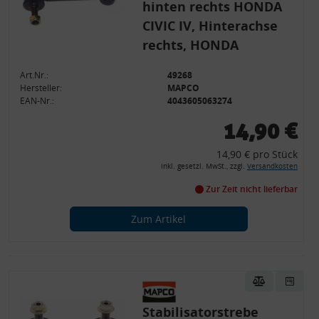
hinten rechts HONDA
CIVIC IV, Hinterachse
rechts, HONDA
Art.Nr.:
49268
Hersteller:
MAPCO
EAN-Nr.:
4043605063274
14,90 €
14,90 € pro Stück
inkl. gesetzl. MwSt., zzgl.
Versandkosten
Zur Zeit nicht lieferbar
Zum Artikel
Stabilisatorstrebe