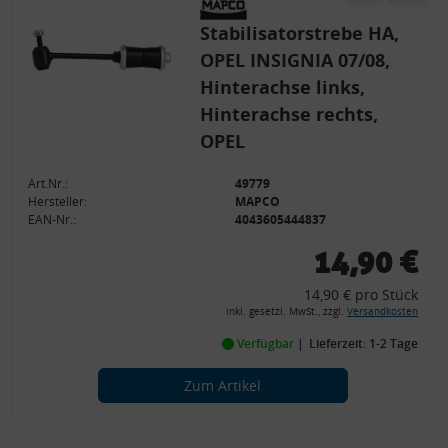
Stabilisatorstrebe HA,
OPEL INSIGNIA 07/08,
Hinterachse links,
Hinterachse rechts,
OPEL
Art.Nr.:
49779
Hersteller:
MAPCO
EAN-Nr.:
4043605444837
14,90 €
14,90 € pro Stück
inkl. gesetzl. MwSt., zzgl.
Versandkosten
Verfügbar
Lieferzeit: 1-2 Tage
Zum Artikel