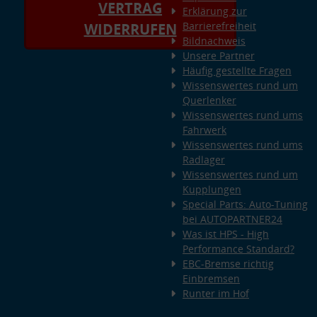
VERTRAG
Erklärung zur
Barrierefreiheit
WIDERRUFEN
Bildnachweis
Unsere Partner
Häufig gestellte Fragen
Wissenswertes rund um
Querlenker
Wissenswertes rund ums
Fahrwerk
Wissenswertes rund ums
Radlager
Wissenswertes rund um
Kupplungen
Special Parts: Auto-Tuning
bei AUTOPARTNER24
Was ist HPS - High
Performance Standard?
EBC-Bremse richtig
Einbremsen
Runter im Hof