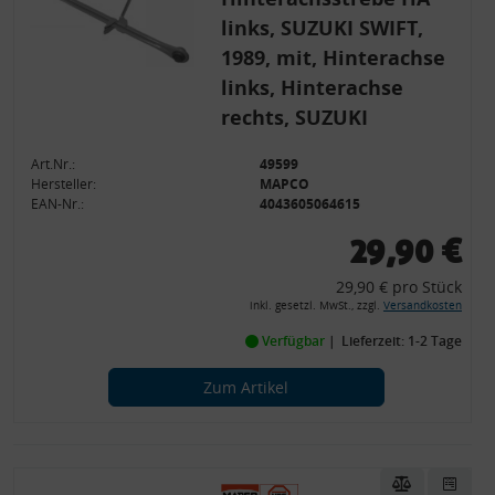
links, SUZUKI SWIFT,
1989, mit, Hinterachse
links, Hinterachse
rechts, SUZUKI
Art.Nr.:
49599
Hersteller:
MAPCO
EAN-Nr.:
4043605064615
29,90 €
29,90 € pro Stück
inkl. gesetzl. MwSt., zzgl.
Versandkosten
Verfügbar
Lieferzeit: 1-2 Tage
Zum Artikel