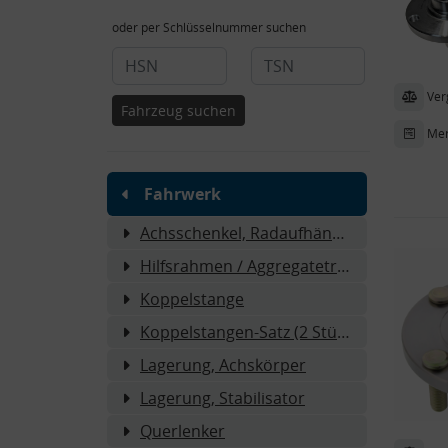
oder per Schlüsselnummer suchen
Ver
Fahrzeug suchen
Mer
Fahrwerk
Achsschenkel, Radaufhängung
Hilfsrahmen / Aggregateträger
Koppelstange
Koppelstangen-Satz (2 Stück)
Lagerung, Achskörper
Lagerung, Stabilisator
Querlenker