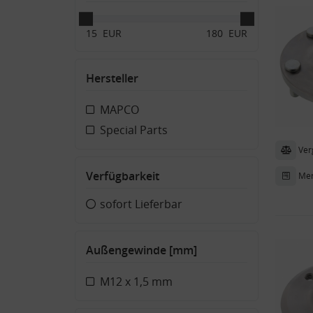
15
EUR
180
EUR
Hersteller
MAPCO
Special Parts
Ver
Verfügbarkeit
Mer
sofort Lieferbar
Außengewinde [mm]
M12 x 1,5 mm