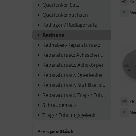
Ver
Querlenker-Satz
Mer
Querlenkerbuchsen
Radlager / Radlagersatz
Radnabe
Radnaben-Reparatursatz
Reparatursatz Achsschenkel, Radaufhängung
Reparatursatz, Achskörper
Reparatursatz, Querlenker
Reparatursatz, Stabilisatorlager
Reparatursatz, Trag- / Führungsgelenk
Ver
Schraubensatz
Mer
Trag- / Führungsgelenk
Preis
pro Stück