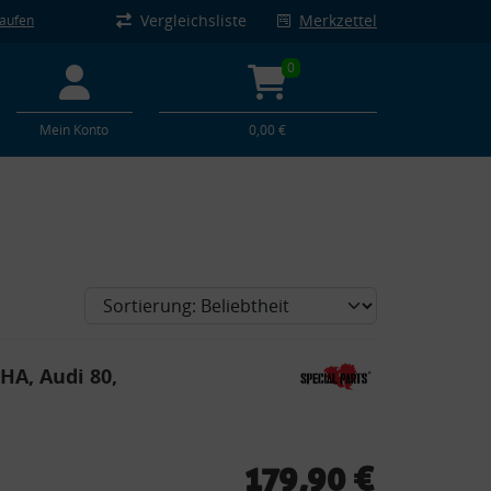
Vergleichsliste
Merkzettel
kaufen
0
Mein Konto
0,00 €
A, Audi 80,
179,90 €