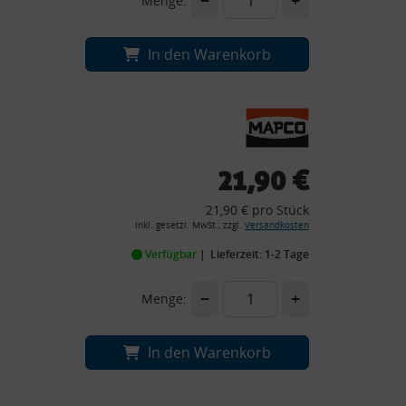
−
+
Menge:
In den Warenkorb
21,90 €
21,90 € pro Stück
inkl. gesetzl. MwSt., zzgl.
Versandkosten
Verfügbar
Lieferzeit: 1-2 Tage
−
+
Menge:
In den Warenkorb