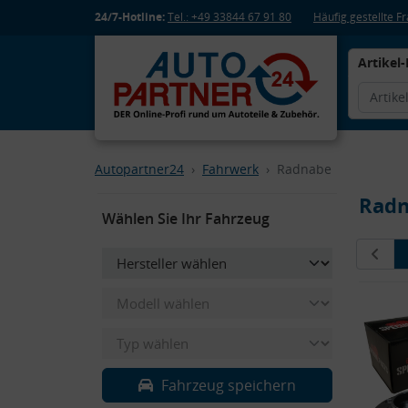
24/7-Hotline:
Tel.: +49 33844 67 91 80
Häufig gestellte 
Artikel-
Autopartner24
Fahrwerk
Radnabe
Rad
Wählen Sie Ihr Fahrzeug
Fahrzeug speichern