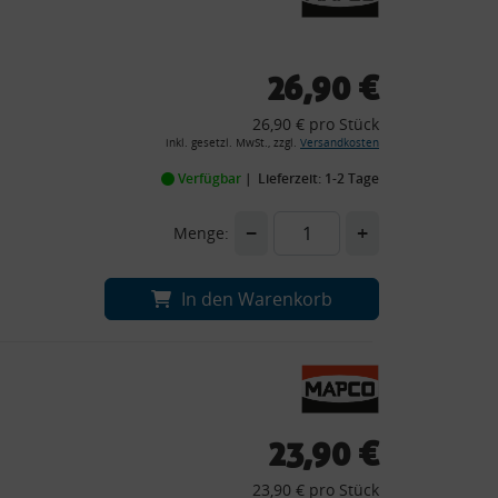
26,90 €
26,90 € pro Stück
inkl. gesetzl. MwSt., zzgl.
Versandkosten
Verfügbar
Lieferzeit: 1-2 Tage
−
+
Menge:
In den Warenkorb
23,90 €
23,90 € pro Stück