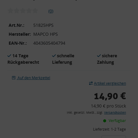
(0)
Art.Nr.:
51825HPS
Hersteller:
MAPCO HPS
EAN-Nr.:
4043605404794
14 Tage
schnelle
sichere
Rückgaberecht
Lieferung
Zahlung
Auf den Merkzettel
Artikel vergleichen
14,90 €
14,90 € pro Stück
inkl. gesetzl. MwSt., zzgl.
Versandkosten
Verfügbar
Lieferzeit:
1-2 Tage