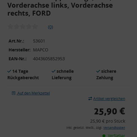
Vorderachse links, Vorderachse
rechts, FORD
(0)
Art.Nr.:
53601
Hersteller:
MAPCO
EAN-Nr.:
4043605852953
14 Tage
schnelle
sichere
Rückgaberecht
Lieferung
Zahlung
Auf den Merkzettel
Artikel vergleichen
25,90 €
25,90 € pro Stück
inkl. gesetzl. MwSt., zzgl.
Versandkosten
Verfügbar