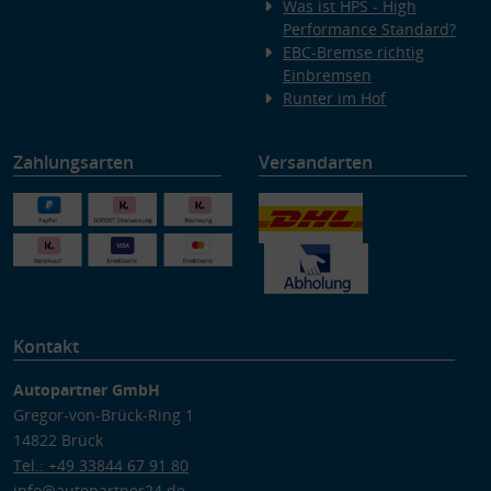
Was ist HPS - High
Performance Standard?
EBC-Bremse richtig
Einbremsen
Runter im Hof
Zahlungsarten
Versandarten
Kontakt
Autopartner GmbH
Gregor-von-Brück-Ring 1
14822 Brück
Tel.: +49 33844 67 91 80
info@autopartner24.de