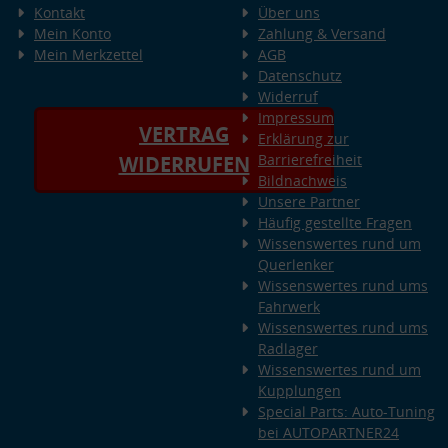
Kontakt
Über uns
Mein Konto
Zahlung & Versand
Mein Merkzettel
AGB
Datenschutz
Widerruf
Impressum
VERTRAG
Erklärung zur
Barrierefreiheit
WIDERRUFEN
Bildnachweis
Unsere Partner
Häufig gestellte Fragen
Wissenswertes rund um
Querlenker
Wissenswertes rund ums
Fahrwerk
Wissenswertes rund ums
Radlager
Wissenswertes rund um
Kupplungen
Special Parts: Auto-Tuning
bei AUTOPARTNER24