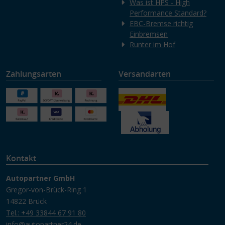
Was ist HPS - High
Performance Standard?
EBC-Bremse richtig
Einbremsen
Runter im Hof
Zahlungsarten
Versandarten
Kontakt
Autopartner GmbH
Gregor-von-Brück-Ring 1
14822 Brück
Tel.: +49 33844 67 91 80
info@autopartner24.de