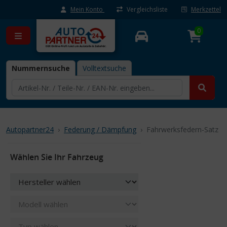
Mein Konto
Vergleichsliste
Merkzettel
0
Nummernsuche
Volltextsuche
Autopartner24
Federung / Dämpfung
Fahrwerksfedern-Satz
Wählen Sie Ihr Fahrzeug