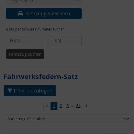
Fahrzeug speichern
oder per Schlüsselnummer suchen
Fahrzeug suchen
Fahrwerksfedern-Satz
Filter hinzufügen
1
2
3
...
64