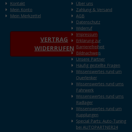
Kontakt
Über uns
Mein Konto
Zahlung & Versand
Mein Merkzettel
AGB
Datenschutz
Widerruf
Impressum
VERTRAG
Erklärung zur
Barrierefreiheit
WIDERRUFEN
Bildnachweis
Unsere Partner
Häufig gestellte Fragen
Wissenswertes rund um
Querlenker
Wissenswertes rund ums
Fahrwerk
Wissenswertes rund ums
Radlager
Wissenswertes rund um
Kupplungen
Special Parts: Auto-Tuning
bei AUTOPARTNER24