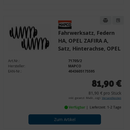
Fahrwerksatz, Federn
HA, OPEL ZAFIRA A,
Satz, Hinterachse, OPEL
Art.Nr.:
71705/2
Hersteller:
MAPCO
EAN-Nr.:
4043605175595
81,90 €
81,90 € pro Stück
inkl. gesetzl. MwSt., zzgl.
Versandkosten
Verfügbar
Lieferzeit: 1-2 Tage
Zum Artikel