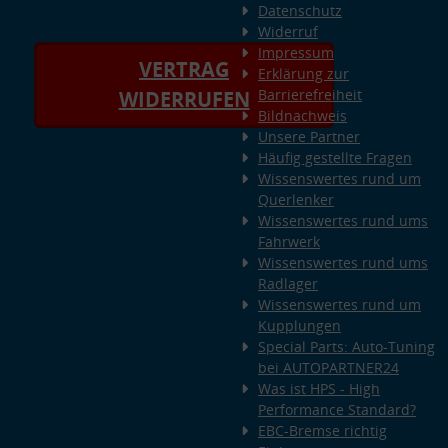
Datenschutz
Widerruf
Impressum
VERTRAG
Erklärung zur
Barrierefreiheit
WIDERRUFEN
Bildnachweis
Unsere Partner
Häufig gestellte Fragen
Wissenswertes rund um
Querlenker
Wissenswertes rund ums
Fahrwerk
Wissenswertes rund ums
Radlager
Wissenswertes rund um
Kupplungen
Special Parts: Auto-Tuning
bei AUTOPARTNER24
Was ist HPS - High
Performance Standard?
EBC-Bremse richtig