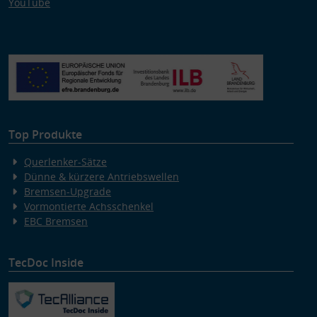
YouTube
Top Produkte
Querlenker-Sätze
Dünne & kürzere Antriebswellen
Bremsen-Upgrade
Vormontierte Achsschenkel
EBC Bremsen
TecDoc Inside