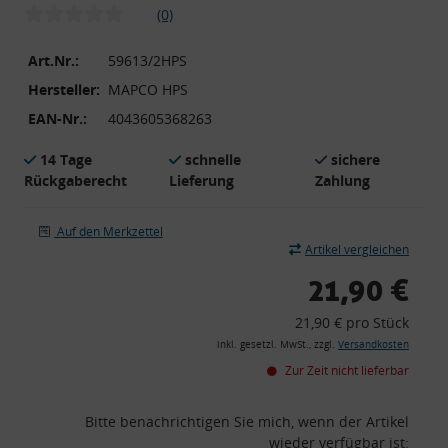
(0)
Art.Nr.:
59613/2HPS
Hersteller:
MAPCO HPS
EAN-Nr.:
4043605368263
14 Tage
schnelle
sichere
Rückgaberecht
Lieferung
Zahlung
Auf den Merkzettel
Artikel vergleichen
21,90 €
21,90 € pro Stück
inkl. gesetzl. MwSt., zzgl.
Versandkosten
Zur Zeit nicht lieferbar
Bitte benachrichtigen Sie mich, wenn der Artikel
wieder verfügbar ist: