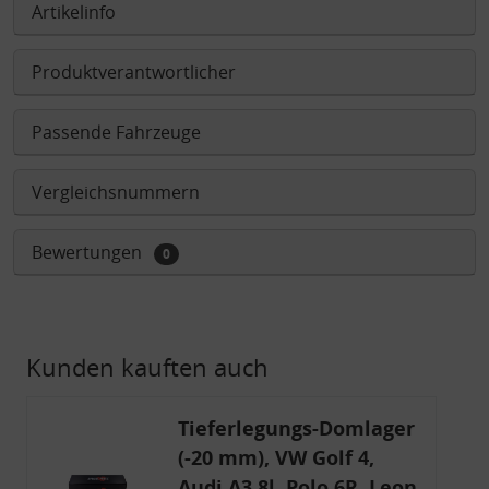
Artikelinfo
Produktverantwortlicher
Passende Fahrzeuge
Vergleichsnummern
Bewertungen
0
Kunden kauften auch
Tieferlegungs-Domlager
(-20 mm), VW Golf 4,
Audi A3 8l, Polo 6R, Leon