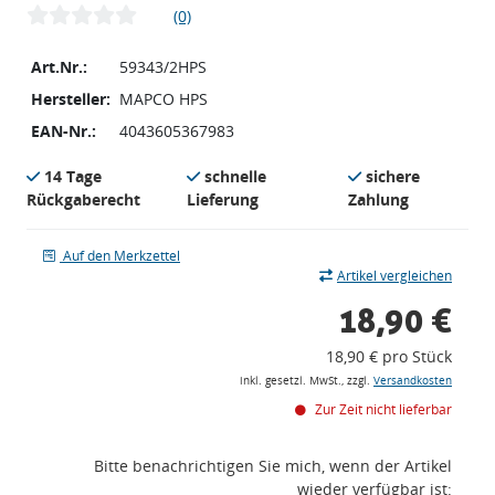
(0)
Art.Nr.:
59343/2HPS
Hersteller:
MAPCO HPS
EAN-Nr.:
4043605367983
14 Tage
schnelle
sichere
Rückgaberecht
Lieferung
Zahlung
Auf den Merkzettel
Artikel vergleichen
18,90 €
18,90 € pro Stück
inkl. gesetzl. MwSt., zzgl.
Versandkosten
Zur Zeit nicht lieferbar
Bitte benachrichtigen Sie mich, wenn der Artikel
wieder verfügbar ist: