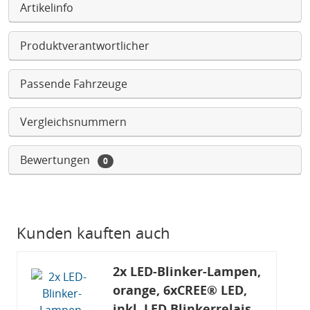
Artikelinfo
Produktverantwortlicher
Passende Fahrzeuge
Vergleichsnummern
Bewertungen
0
Kunden kauften auch
2x LED-Blinker-Lampen,
orange, 6xCREE® LED,
inkl. LED Blinkerrelais