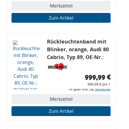
Merkzettel
Zum Artikel
Rückleuchtenband mit
Blinker, orange, Audi 80
Cabrio, Typ 89, OE-Nr.:
8G0945225 + 8G0945225C
999,99 €
999,99 € pro 1
inkl. gesetzl. MwSt., zzgl.
Versandkosten
Merkzettel
Zum Artikel