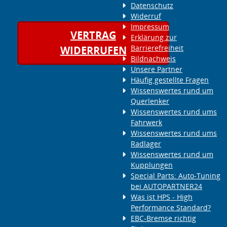
Datenschutz
Widerruf
Impressum
VERTRAG
Erklärung zur
Barrierefreiheit
WIDERRUFEN
Bildnachweis
Unsere Partner
Häufig gestellte Fragen
Wissenswertes rund um
Querlenker
Wissenswertes rund ums
Fahrwerk
Wissenswertes rund ums
Radlager
Wissenswertes rund um
Kupplungen
Special Parts: Auto-Tuning
bei AUTOPARTNER24
Was ist HPS - High
Performance Standard?
EBC-Bremse richtig