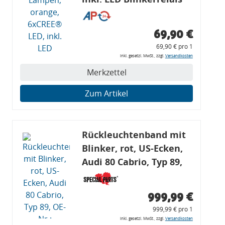
CF 14
69,90 €
69,90 € pro 1
inkl. gesetzl. MwSt., zzgl.
Versandkosten
Merkzettel
Zum Artikel
Rückleuchtenband mit
Blinker, rot, US-Ecken,
Audi 80 Cabrio, Typ 89,
OE-Nr.: 8G0945225 +
8G0945225C
999,99 €
999,99 € pro 1
inkl. gesetzl. MwSt., zzgl.
Versandkosten