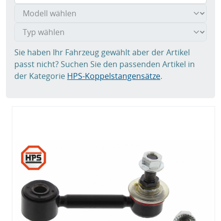
Sie haben Ihr Fahrzeug gewählt aber der Artikel
passt nicht? Suchen Sie den passenden Artikel in
der Kategorie
HPS-Koppelstangensätze
.