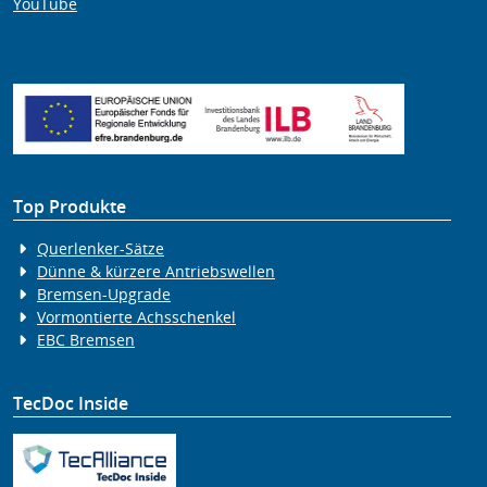
YouTube
Top Produkte
Querlenker-Sätze
Dünne & kürzere Antriebswellen
Bremsen-Upgrade
Vormontierte Achsschenkel
EBC Bremsen
TecDoc Inside