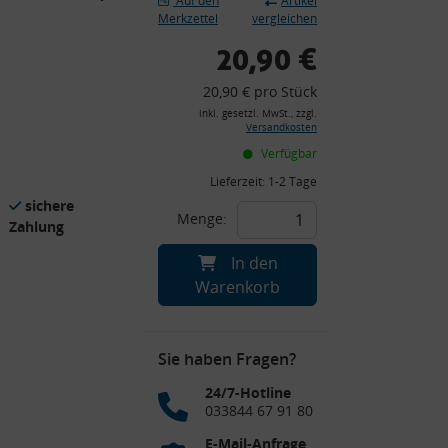
Auf den
Artikel
Merkzettel
vergleichen
20,90 €
20,90 € pro Stück
inkl. gesetzl. MwSt., zzgl.
Versandkosten
Verfügbar
Lieferzeit:
1-2 Tage
sichere
Menge:
Zahlung
In den
Warenkorb
Sie haben Fragen?
24/7-Hotline
033844 67 91 80
E-Mail-Anfrage