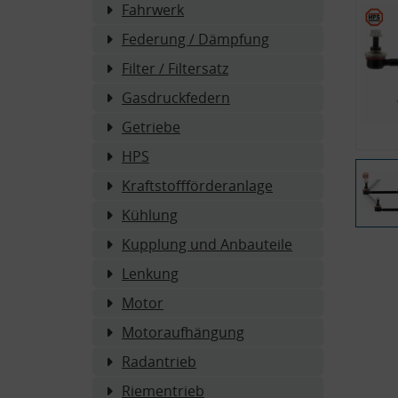
Fahrwerk
Federung / Dämpfung
Filter / Filtersatz
Gasdruckfedern
Getriebe
HPS
Kraftstoffförderanlage
Kühlung
Kupplung und Anbauteile
Lenkung
Motor
Motoraufhängung
Radantrieb
Riementrieb