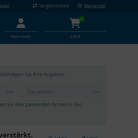
Vergleichsliste
Merkzettel
kaufen
0
Mein Konto
0,00 €
lständigen Sie Ihre Angaben.
hen Sie den passenden Artikel in der
verstärkt,