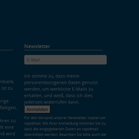
Newsletter
Ich stimme zu, dass meine
enbank,
personenbezogenen Daten genutzt
 ist zu
werden, um werbliche E-Mails zu
erhalten, und weiß, dass ich dies
rige
jederzeit widerrufen kann.
ältigen,
Anmelden
Für den Versand unserer Newsletter nutzen wir
hren zu
rapidmail. Mit Ihrer Anmeldung stimmen Sie zu,
lt eine
dass die eingegebenen Daten an rapidmail
nd wird
übermittelt werden. Beachten Sie bitte auch die