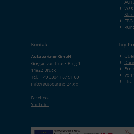
AUT
Was 
Stan
EBC-
Runt
Kontakt
Top Pr
Quer
Autopartner GmbH
Dünn
Gregor-von-Brück-Ring 1
Bre
14822 Brück
Vorm
Tel.: +49 33844 67 91 80
EBC
info@autopartner24.de
Facebook
YouTube