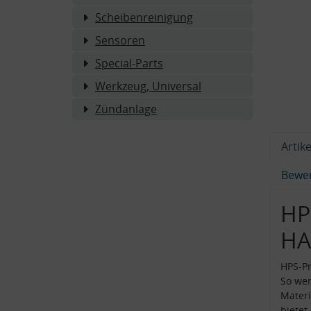
Scheibenreinigung
Sensoren
Special-Parts
Werkzeug, Universal
Zündanlage
Artike
Bewe
HP
HA
HPS-Pr
So wer
Materi
bietet