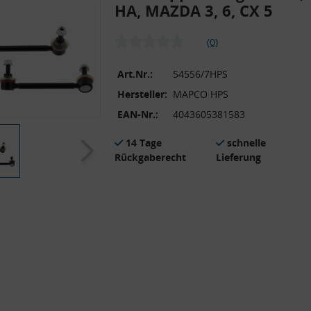
HA, MAZDA 3, 6, CX 5
(0)
Art.Nr.:
54556/7HPS
Hersteller:
MAPCO HPS
EAN-Nr.:
4043605381583
14 Tage
schnelle
Rückgaberecht
Lieferung