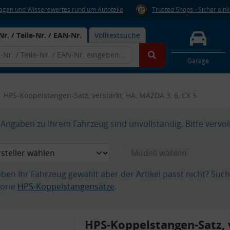
Fragen und Wissenswertes rund um Autoteile
Trusted Shops - Sicher ein
Nr. / Teile-Nr. / EAN-Nr.
Volltextsuche
Garage
HPS-Koppelstangen-Satz, verstärkt, HA, MAZDA 3, 6, CX 5
Angaben zu Ihrem Fahrzeug sind unvollständig. Bitte vervol
aben Ihr Fahrzeug gewählt aber der Artikel passt nicht? Suc
orie
HPS-Koppelstangensätze
.
HPS-Koppelstangen-Satz, 