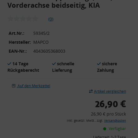
Vorderachse beidseitig, KIA
(0)
Art.Nr.:
59345/2
Hersteller:
MAPCO
EAN-Nr.:
4043605368003
14 Tage
schnelle
sichere
Rückgaberecht
Lieferung
Zahlung
Auf den Merkzettel
Artikel vergleichen
26,90 €
26,90 € pro Stück
inkl. gesetzl. MwSt., zzgl.
Versandkosten
Verfügbar
Lieferzeit:
1-2 Tage