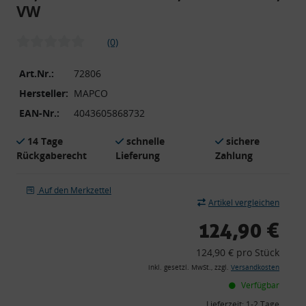
VW
(0)
Art.Nr.:
72806
Hersteller:
MAPCO
EAN-Nr.:
4043605868732
14 Tage
schnelle
sichere
Rückgaberecht
Lieferung
Zahlung
Auf den Merkzettel
Artikel vergleichen
124,90 €
124,90 € pro Stück
inkl. gesetzl. MwSt., zzgl.
Versandkosten
Verfügbar
Lieferzeit:
1-2 Tage