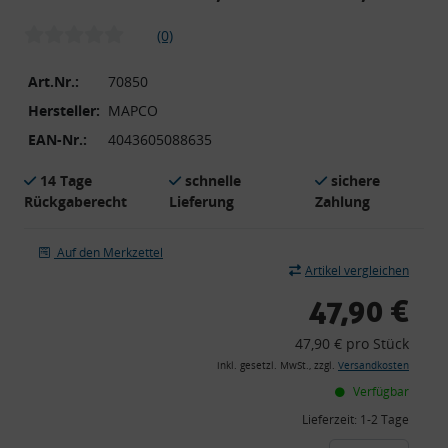
(0)
Art.Nr.:
70850
Hersteller:
MAPCO
EAN-Nr.:
4043605088635
14 Tage
schnelle
sichere
Rückgaberecht
Lieferung
Zahlung
Auf den Merkzettel
Artikel vergleichen
47,90 €
47,90 € pro Stück
inkl. gesetzl. MwSt., zzgl.
Versandkosten
Verfügbar
Lieferzeit:
1-2 Tage