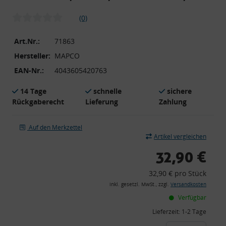
(0)
Art.Nr.:
71863
Hersteller:
MAPCO
EAN-Nr.:
4043605420763
14 Tage
schnelle
sichere
Rückgaberecht
Lieferung
Zahlung
Auf den Merkzettel
Artikel vergleichen
32,90 €
32,90 € pro Stück
inkl. gesetzl. MwSt., zzgl.
Versandkosten
Verfügbar
Lieferzeit:
1-2 Tage