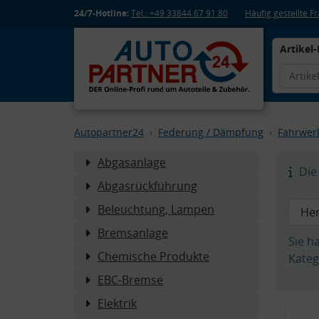
24/7-Hotline:
Tel.: +49 33844 67 91 80
Häufig gestellte 
Artikel-
Autopartner24
Federung / Dämpfung
Fahrwer
Abgasanlage
Die 
Abgasrückführung
Beleuchtung, Lampen
Bremsanlage
Sie h
Chemische Produkte
Kateg
EBC-Bremse
Elektrik