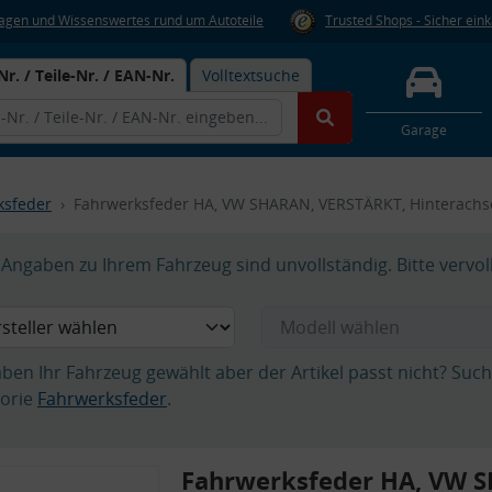
Fragen und Wissenswertes rund um Autoteile
Trusted Shops - Sicher ein
Nr. / Teile-Nr. / EAN-Nr.
Volltextsuche
Garage
ksfeder
Fahrwerksfeder HA, VW SHARAN, VERSTÄRKT, Hinterachs
Angaben zu Ihrem Fahrzeug sind unvollständig. Bitte vervol
aben Ihr Fahrzeug gewählt aber der Artikel passt nicht? Suc
orie
Fahrwerksfeder
.
Fahrwerksfeder HA, VW 