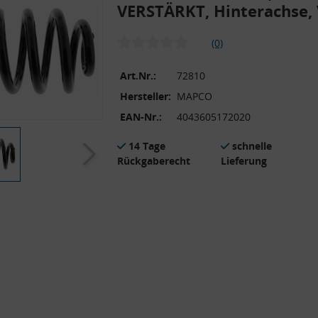
VERSTÄRKT, Hinterachse,
(0)
Art.Nr.:
72810
Hersteller:
MAPCO
EAN-Nr.:
4043605172020
14 Tage
schnelle
Rückgaberecht
Lieferung