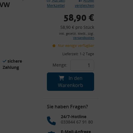
Auf den
Artikel
 VW
Merkzettel
vergleichen
58,90 €
58,90 € pro Stück
inkl. gesetzl. MwSt., zzgl.
Versandkosten
Nur wenige verfügbar
Lieferzeit:
1-2 Tage
sichere
Menge:
Zahlung
In den
Warenkorb
Sie haben Fragen?
24/7-Hotline
033844 67 91 80
E-Mail-Anfrage