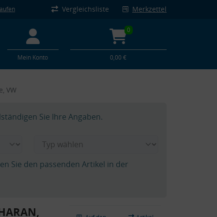
Vergleichsliste
Merkzettel
kaufen
0
Mein Konto
0,00 €
e, VW
lständigen Sie Ihre Angaben.
hen Sie den passenden Artikel in der
SHARAN,