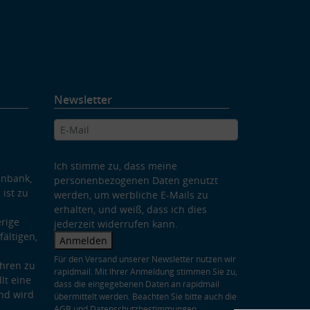
Newsletter
Ich stimme zu, dass meine
enbank,
personenbezogenen Daten genutzt
 ist zu
werden, um werbliche E-Mails zu
erhalten, und weiß, dass ich dies
rige
jederzeit widerrufen kann.
ältigen,
Anmelden
Für den Versand unserer Newsletter nutzen wir
hren zu
rapidmail. Mit Ihrer Anmeldung stimmen Sie zu,
lt eine
dass die eingegebenen Daten an rapidmail
nd wird
übermittelt werden. Beachten Sie bitte auch die
AGB
und
Datenschutzbestimmungen
.