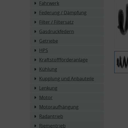
Fahrwerk
Federung / Dämpfung
Filter / Filtersatz
Gasdruckfedern
Getriebe
HPS
Kraftstoffförderanlage
Kühlung
Kupplung und Anbauteile
Lenkung
Motor
Motoraufhängung
Radantrieb
Riementrieb