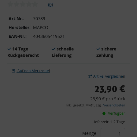
(0)
Art.Nr.:
70789
Hersteller:
MAPCO
EAN-Nr.:
4043605419521
14 Tage
schnelle
sichere
Rückgaberecht
Lieferung
Zahlung
Auf den Merkzettel
Artikel vergleichen
23,90 €
23,90 € pro Stück
inkl. gesetzl. MwSt., zzgl.
Versandkosten
Verfügbar
Lieferzeit:
1-2 Tage
Menge: