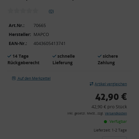
(0)
Art.Nr.:
70665
Hersteller:
MAPCO
EAN-Nr.:
4043605413741
14 Tage
schnelle
sichere
Rückgaberecht
Lieferung
Zahlung
Auf den Merkzettel
Artikel vergleichen
42,90 €
42,90 € pro Stück
inkl. gesetzl. MwSt., zzgl.
Versandkosten
Verfügbar
Lieferzeit:
1-2 Tage