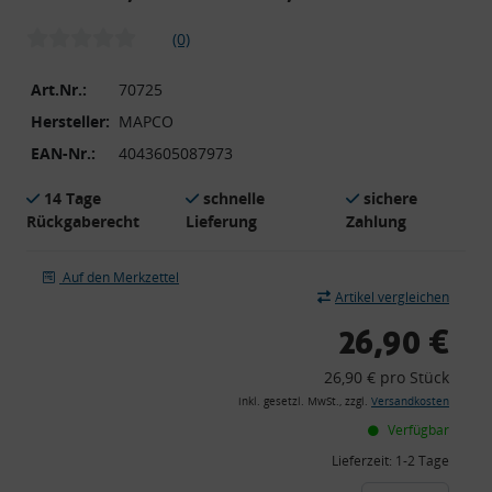
(0)
Art.Nr.:
70725
Hersteller:
MAPCO
EAN-Nr.:
4043605087973
14 Tage
schnelle
sichere
Rückgaberecht
Lieferung
Zahlung
Auf den Merkzettel
Artikel vergleichen
26,90 €
26,90 € pro Stück
inkl. gesetzl. MwSt., zzgl.
Versandkosten
Verfügbar
Lieferzeit:
1-2 Tage