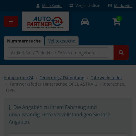
Mein Konto
Vergleichsliste
Merkzettel
0
Nummernsuche
Volltextsuche
Autopartner24
Federung / Dämpfung
Fahrwerksfeder
Fahrwerksfeder Hinterachse OPEL ASTRA G, Hinterachse,
OPEL
Die Angaben zu Ihrem Fahrzeug sind
unvollständig. Bitte vervollständigen Sie Ihre
Angaben.