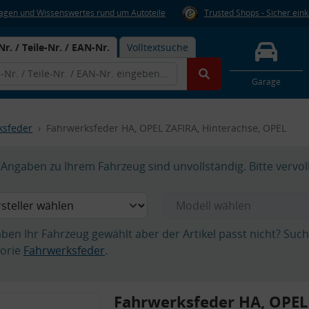
Fragen und Wissenswertes rund um Autoteile
Trusted Shops - Sicher ein
Nr. / Teile-Nr. / EAN-Nr.
Volltextsuche
Garage
ksfeder
Fahrwerksfeder HA, OPEL ZAFIRA, Hinterachse, OPEL
Angaben zu Ihrem Fahrzeug sind unvollständig. Bitte vervol
aben Ihr Fahrzeug gewählt aber der Artikel passt nicht? Suc
orie
Fahrwerksfeder
.
Fahrwerksfeder HA, OPEL