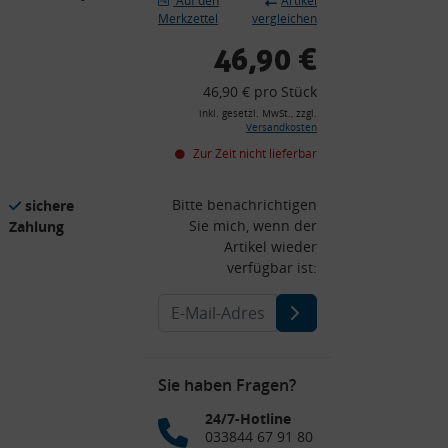
Auf den
Artikel
Merkzettel
vergleichen
46,90 €
46,90 € pro Stück
inkl. gesetzl. MwSt., zzgl.
Versandkosten
Zur Zeit nicht lieferbar
Bitte benachrichtigen
sichere
Sie mich, wenn der
Zahlung
Artikel wieder
verfügbar ist:
Sie haben Fragen?
24/7-Hotline
033844 67 91 80