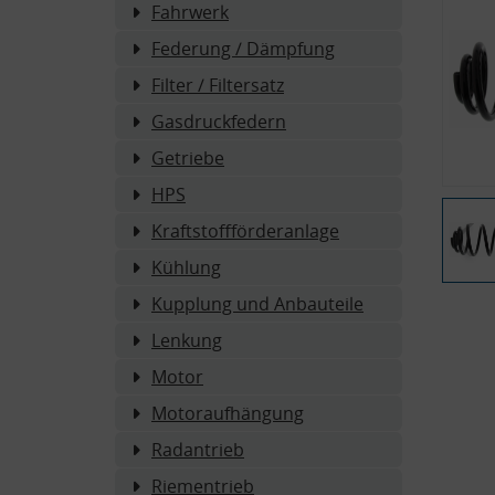
Fahrwerk
Federung / Dämpfung
Filter / Filtersatz
Gasdruckfedern
Getriebe
HPS
Kraftstoffförderanlage
Kühlung
Kupplung und Anbauteile
Lenkung
Motor
Motoraufhängung
Radantrieb
Riementrieb