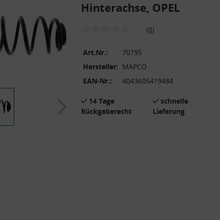
Hinterachse, OPEL
(0)
Art.Nr.:
70795
Hersteller:
MAPCO
EAN-Nr.:
4043605419484
14 Tage
schnelle
Rückgaberecht
Lieferung