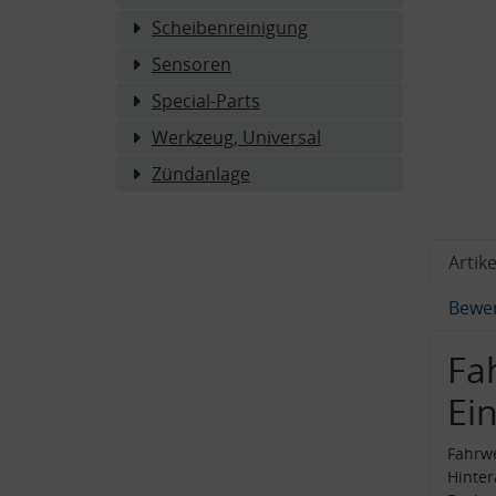
Scheibenreinigung
Sensoren
Special-Parts
Werkzeug, Universal
Zündanlage
Artike
Bewe
Fa
Ei
Fahrwe
Hinter