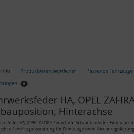
linfo
Produktverantwortlicher
Passende Fahrzeuge
rtungen
0
hrwerksfeder HA, OPEL ZAFIRA
nbauposition, Hinterachse
rksfeder HA, OPEL ZAFIRA Federform Schraubenfeder Einbauposit
achse Fahrzeugausstattung für Fahrzeuge ohne Niveauregulierun