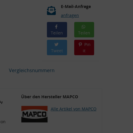
E-Mail-Anfrage
anfragen
Teilen
Teilen
Pin
Tweet
it
Vergleichsnummern
,
Über den Hersteller MAPCO
Alle Artikel von MAPCO
ion
g