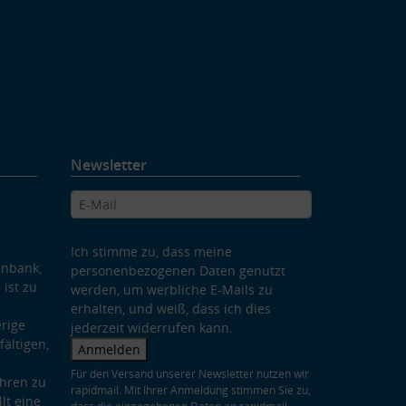
Newsletter
Ich stimme zu, dass meine
enbank,
personenbezogenen Daten genutzt
 ist zu
werden, um werbliche E-Mails zu
erhalten, und weiß, dass ich dies
rige
jederzeit widerrufen kann.
ältigen,
Anmelden
Für den Versand unserer Newsletter nutzen wir
hren zu
rapidmail. Mit Ihrer Anmeldung stimmen Sie zu,
lt eine