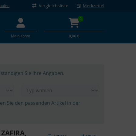
Vergleichsliste
Merkzettel
kaufen
0
Mein Konto
0,00 €
lständigen Sie Ihre Angaben.
hen Sie den passenden Artikel in der
 ZAFIRA,