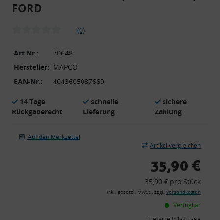
FORD
(0)
Art.Nr.:
70648
Hersteller:
MAPCO
EAN-Nr.:
4043605087669
14 Tage
schnelle
sichere
Rückgaberecht
Lieferung
Zahlung
Auf den Merkzettel
Artikel vergleichen
35,90 €
35,90 € pro Stück
inkl. gesetzl. MwSt., zzgl.
Versandkosten
Verfügbar
Lieferzeit:
1-2 Tage