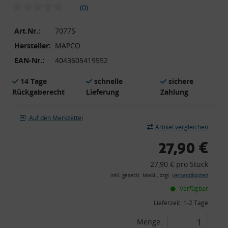
(0)
Art.Nr.:
70775
Hersteller:
MAPCO
EAN-Nr.:
4043605419552
14 Tage
schnelle
sichere
Rückgaberecht
Lieferung
Zahlung
Auf den Merkzettel
Artikel vergleichen
27,90 €
27,90 € pro Stück
inkl. gesetzl. MwSt., zzgl.
Versandkosten
Verfügbar
Lieferzeit:
1-2 Tage
Menge: