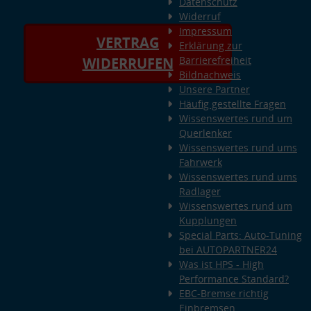
Datenschutz
Widerruf
Impressum
VERTRAG
Erklärung zur
Barrierefreiheit
WIDERRUFEN
Bildnachweis
Unsere Partner
Häufig gestellte Fragen
Wissenswertes rund um
Querlenker
Wissenswertes rund ums
Fahrwerk
Wissenswertes rund ums
Radlager
Wissenswertes rund um
Kupplungen
Special Parts: Auto-Tuning
bei AUTOPARTNER24
Was ist HPS - High
Performance Standard?
EBC-Bremse richtig
Einbremsen