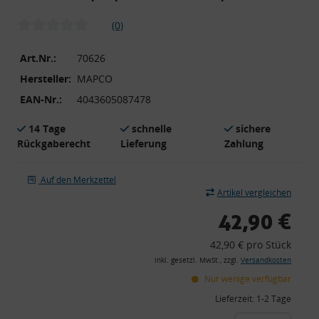
(0)
Art.Nr.:
70626
Hersteller:
MAPCO
EAN-Nr.:
4043605087478
14 Tage
schnelle
sichere
Rückgaberecht
Lieferung
Zahlung
Auf den Merkzettel
Artikel vergleichen
42,90 €
42,90 € pro Stück
inkl. gesetzl. MwSt., zzgl.
Versandkosten
Nur wenige verfügbar
Lieferzeit:
1-2 Tage