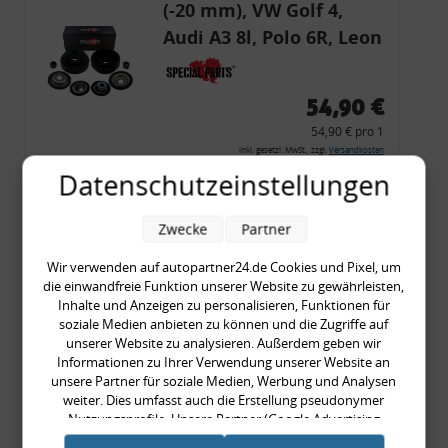
(-20 mm), VW Golf 4,
Audi A3 8l, Polo 6R, Leon
54,90 €
54,90 € pro 1
inkl. gesetzl. MwSt., zzgl.
Versandkosten
Datenschutzeinstellungen
Merkzettel
Zum Artikel
Zwecke
Partner
Wir verwenden auf autopartner24.de Cookies und Pixel, um
die einwandfreie Funktion unserer Website zu gewährleisten,
Rückleuchtenband mit
Inhalte und Anzeigen zu personalisieren, Funktionen für
soziale Medien anbieten zu können und die Zugriffe auf
Blinker, rot, US-Ecken,
unserer Website zu analysieren. Außerdem geben wir
Audi 80 Cabrio, Typ 89,
Informationen zu Ihrer Verwendung unserer Website an
unsere Partner für soziale Medien, Werbung und Analysen
OE-Nr.: 8G0945225 +
weiter. Dies umfasst auch die Erstellung pseudonymer
8G0945225C
Nutzungsprofile. Unsere Partner (Google Advertising
999,99 €
Products) führen diese Informationen möglicherweise mit