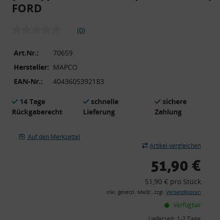
FORD
(0)
Art.Nr.:
70659
Hersteller:
MAPCO
EAN-Nr.:
4043605392183
14 Tage
schnelle
sichere
Rückgaberecht
Lieferung
Zahlung
Auf den Merkzettel
Artikel vergleichen
51,90 €
51,90 € pro Stück
inkl. gesetzl. MwSt., zzgl.
Versandkosten
Verfügbar
Lieferzeit:
1-2 Tage