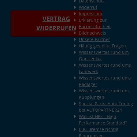
Datenschutz
Widerruf
Impressum
VERTRAG
Erklärung zur
Barrierefreiheit
WIDERRUFEN
Bildnachweis
Unsere Partner
Häufig gestellte Fragen
Wissenswertes rund um
Querlenker
Wissenswertes rund ums
Fahrwerk
Wissenswertes rund ums
Radlager
Wissenswertes rund um
Kupplungen
Special Parts: Auto-Tuning
bei AUTOPARTNER24
Was ist HPS - High
Performance Standard?
EBC-Bremse richtig
Einbremsen