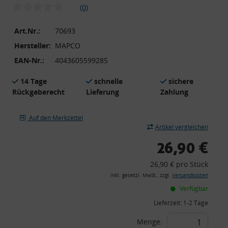
(0)
Art.Nr.:
70693
Hersteller:
MAPCO
EAN-Nr.:
4043605599285
14 Tage
schnelle
sichere
Rückgaberecht
Lieferung
Zahlung
Auf den Merkzettel
Artikel vergleichen
26,90 €
26,90 € pro Stück
inkl. gesetzl. MwSt., zzgl.
Versandkosten
Verfügbar
Lieferzeit:
1-2 Tage
Menge: