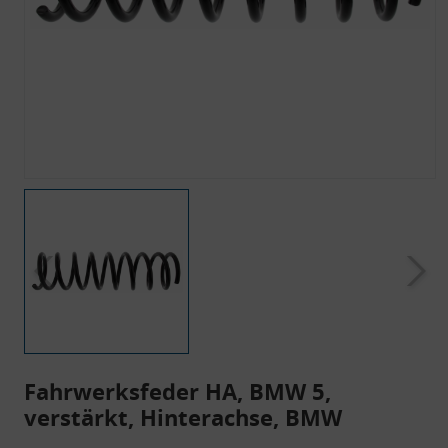
Fahrwerksfeder HA, BMW 5,
verstärkt, Hinterachse, BMW