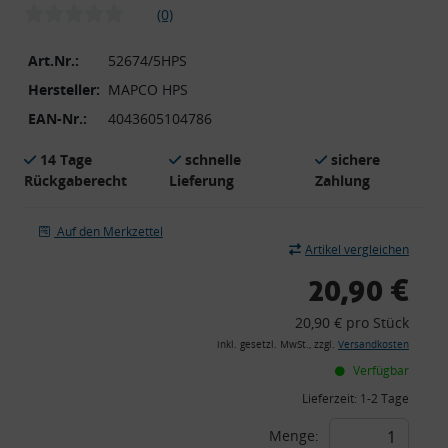
(0)
Art.Nr.:
52674/5HPS
Hersteller:
MAPCO HPS
EAN-Nr.:
4043605104786
14 Tage
schnelle
sichere
Rückgaberecht
Lieferung
Zahlung
Auf den Merkzettel
Artikel vergleichen
20,90 €
20,90 € pro Stück
inkl. gesetzl. MwSt., zzgl.
Versandkosten
Verfügbar
Lieferzeit:
1-2 Tage
Menge: