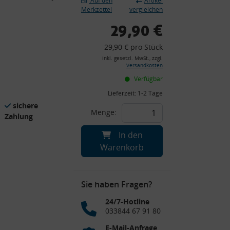
Auf den
Artikel
Merkzettel
vergleichen
29,90 €
29,90 € pro Stück
inkl. gesetzl. MwSt., zzgl.
Versandkosten
Verfügbar
Lieferzeit:
1-2 Tage
sichere
Menge:
Zahlung
In den
Warenkorb
Sie haben Fragen?
24/7-Hotline
033844 67 91 80
E-Mail-Anfrage