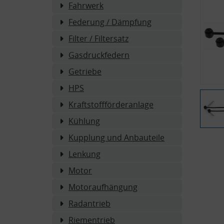
Fahrwerk
Federung / Dämpfung
Filter / Filtersatz
Gasdruckfedern
Getriebe
HPS
Kraftstoffförderanlage
Kühlung
Kupplung und Anbauteile
Lenkung
Motor
Motoraufhängung
Radantrieb
Riementrieb