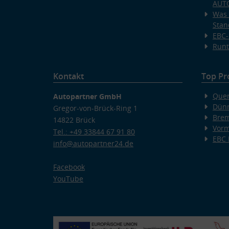
AUT
Was 
Stan
EBC-
Runt
Kontakt
Top Pr
Quer
Autopartner GmbH
Dünn
Gregor-von-Brück-Ring 1
Bre
14822 Brück
Vorm
Tel.: +49 33844 67 91 80
EBC
info@autopartner24.de
Facebook
YouTube