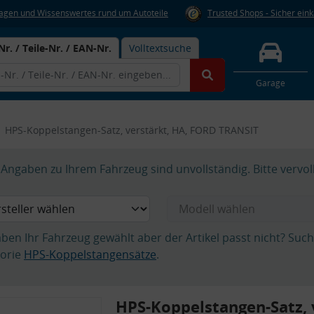
Fragen und Wissenswertes rund um Autoteile
Trusted Shops - Sicher ein
Nr. / Teile-Nr. / EAN-Nr.
Volltextsuche
Garage
HPS-Koppelstangen-Satz, verstärkt, HA, FORD TRANSIT
Angaben zu Ihrem Fahrzeug sind unvollständig. Bitte vervol
aben Ihr Fahrzeug gewählt aber der Artikel passt nicht? Suc
orie
HPS-Koppelstangensätze
.
HPS-Koppelstangen-Satz, 