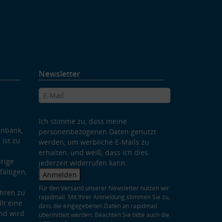
Newsletter
Ich stimme zu, dass meine
enbank,
personenbezogenen Daten genutzt
 ist zu
werden, um werbliche E-Mails zu
erhalten, und weiß, dass ich dies
rige
jederzeit widerrufen kann.
ältigen,
Anmelden
Für den Versand unserer Newsletter nutzen wir
hren zu
rapidmail. Mit Ihrer Anmeldung stimmen Sie zu,
lt eine
dass die eingegebenen Daten an rapidmail
nd wird
übermittelt werden. Beachten Sie bitte auch die