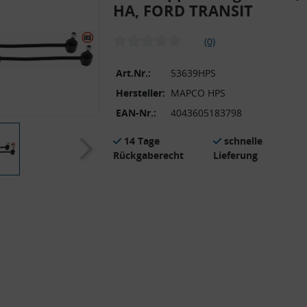
HA, FORD TRANSIT
(0)
Art.Nr.:
53639HPS
Hersteller:
MAPCO HPS
EAN-Nr.:
4043605183798
14 Tage
schnelle
Rückgaberecht
Lieferung