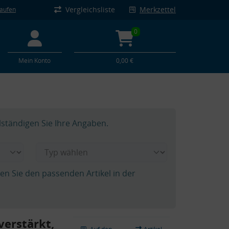
Vergleichsliste
Merkzettel
kaufen
0
Mein Konto
0,00 €
lständigen Sie Ihre Angaben.
hen Sie den passenden Artikel in der
verstärkt,