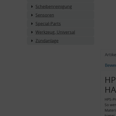
Scheibenreinigung
Sensoren
Special-Parts
Werkzeug, Universal
Zündanlage
Artike
Bewe
HP
HA
HPS-Pr
So wer
Materi
bietet