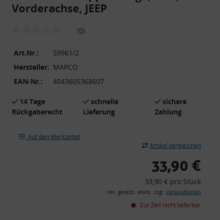
Vorderachse, JEEP
(0)
Art.Nr.:
59961/2
Hersteller:
MAPCO
EAN-Nr.:
4043605368607
14 Tage
schnelle
sichere
Rückgaberecht
Lieferung
Zahlung
Auf den Merkzettel
Artikel vergleichen
33,90 €
33,90 € pro Stück
inkl. gesetzl. MwSt., zzgl.
Versandkosten
Zur Zeit nicht lieferbar