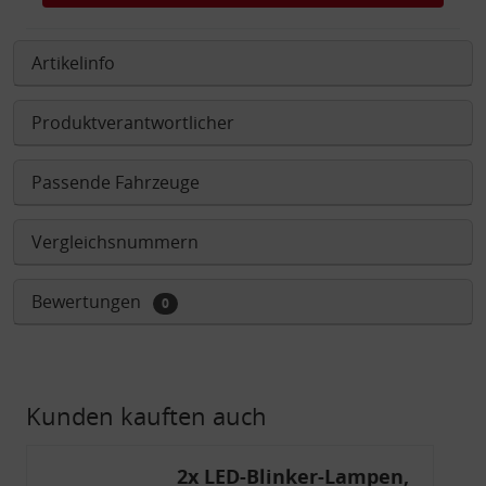
Artikelinfo
Produktverantwortlicher
Passende Fahrzeuge
Vergleichsnummern
Bewertungen
0
Kunden kauften auch
2x LED-Blinker-Lampen,