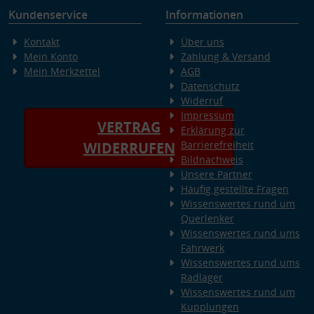
Kundenservice
Informationen
Kontakt
Über uns
Mein Konto
Zahlung & Versand
Mein Merkzettel
AGB
Datenschutz
Widerruf
Impressum
VERTRAG
Erklärung zur
Barrierefreiheit
WIDERRUFEN
Bildnachweis
Unsere Partner
Häufig gestellte Fragen
Wissenswertes rund um
Querlenker
Wissenswertes rund ums
Fahrwerk
Wissenswertes rund ums
Radlager
Wissenswertes rund um
Kupplungen