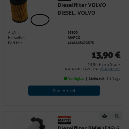
Dieselfilter VOLVO
DIESEL, VOLVO
Art.Nr.:
63900
Hersteller:
MAPCO
EAN-Nr.:
4043605672575
13,90 €
13,90 € pro Stück
inkl. gesetzl. MwSt., zzgl.
Versandkosten
Verfügbar
Lieferzeit: 1-2 Tage
Zum Artikel
Dieselfilter BMW (E46) 6