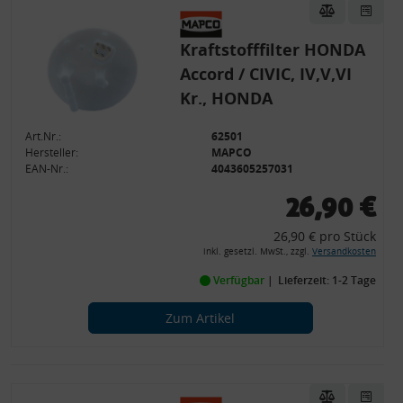
Kraftstofffilter HONDA
Accord / CIVIC, IV,V,VI
Kr., HONDA
Art.Nr.:
62501
Hersteller:
MAPCO
EAN-Nr.:
4043605257031
26,90 €
26,90 € pro Stück
inkl. gesetzl. MwSt., zzgl.
Versandkosten
Verfügbar
Lieferzeit: 1-2 Tage
Zum Artikel