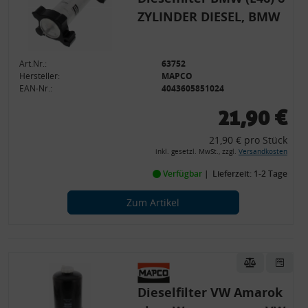
ZYLINDER DIESEL, BMW
Art.Nr.:
63752
Hersteller:
MAPCO
EAN-Nr.:
4043605851024
21,90 €
21,90 € pro Stück
inkl. gesetzl. MwSt., zzgl.
Versandkosten
Verfügbar
Lieferzeit: 1-2 Tage
Zum Artikel
Dieselfilter VW Amarok