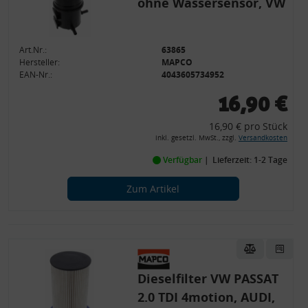
ohne Wassersensor, VW
Art.Nr.:
63865
Hersteller:
MAPCO
EAN-Nr.:
4043605734952
16,90 €
16,90 € pro Stück
inkl. gesetzl. MwSt., zzgl.
Versandkosten
Verfügbar
Lieferzeit: 1-2 Tage
Zum Artikel
Dieselfilter VW PASSAT
2.0 TDI 4motion, AUDI,