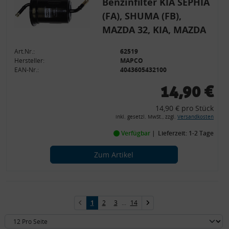
Benzinfilter KIA SEPHIA
(FA), SHUMA (FB),
MAZDA 32, KIA, MAZDA
Art.Nr.:
62519
Hersteller:
MAPCO
EAN-Nr.:
4043605432100
14,90 €
14,90 € pro Stück
inkl. gesetzl. MwSt., zzgl.
Versandkosten
Verfügbar
Lieferzeit: 1-2 Tage
Zum Artikel
1
2
3
...
14