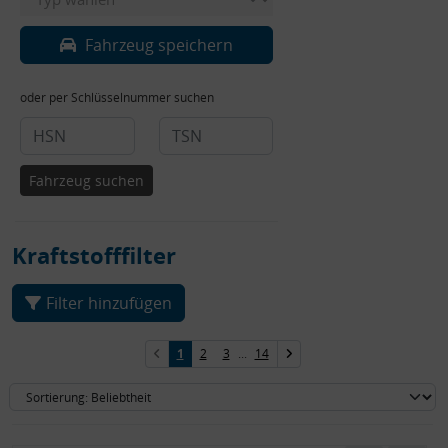
Fahrzeug speichern
oder per Schlüsselnummer suchen
Fahrzeug suchen
Kraftstofffilter
Filter hinzufügen
1
2
3
...
14