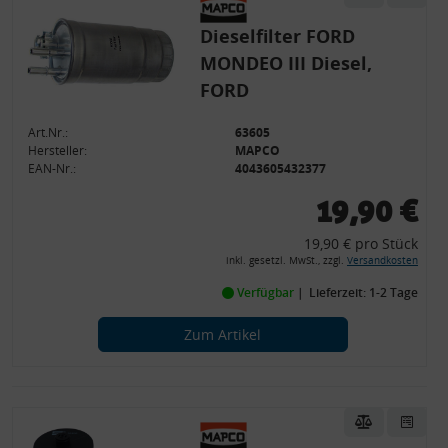
Dieselfilter FORD
MONDEO III Diesel,
FORD
Art.Nr.:
63605
Hersteller:
MAPCO
EAN-Nr.:
4043605432377
19,90 €
19,90 € pro Stück
inkl. gesetzl. MwSt., zzgl.
Versandkosten
Verfügbar
Lieferzeit: 1-2 Tage
Zum Artikel