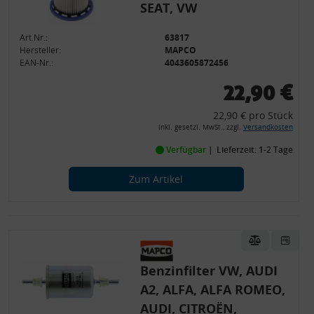
SEAT, VW
Art.Nr.:
63817
Hersteller:
MAPCO
EAN-Nr.:
4043605872456
22,90 €
22,90 € pro Stück
inkl. gesetzl. MwSt., zzgl.
Versandkosten
Verfügbar
Lieferzeit: 1-2 Tage
Zum Artikel
Benzinfilter VW, AUDI
A2, ALFA, ALFA ROMEO,
AUDI, CITROËN,