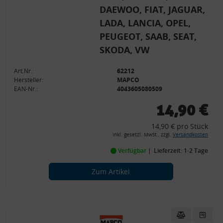
DAEWOO, FIAT, JAGUAR,
LADA, LANCIA, OPEL,
PEUGEOT, SAAB, SEAT,
SKODA, VW
Art.Nr.:
62212
Hersteller:
MAPCO
EAN-Nr.:
4043605080509
14,90 €
14,90 € pro Stück
inkl. gesetzl. MwSt., zzgl.
Versandkosten
Verfügbar
Lieferzeit: 1-2 Tage
Zum Artikel