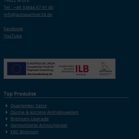
14822 Brück
Tel.: +49 33844 67 91 80
info@autopartner24.de
Facebook
YouTube
Top Produkte
Querlenker-Sätze
Dünne & kürzere Antriebswellen
Bremsen-Upgrade
Vormontierte Achsschenkel
EBC Bremsen