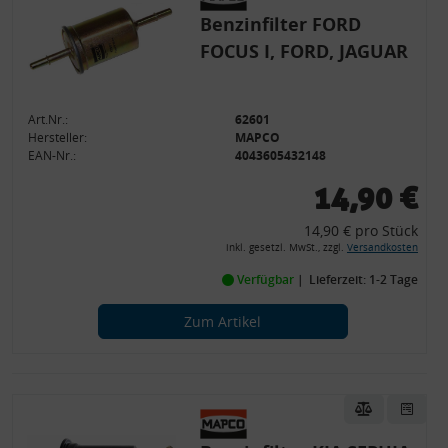
Benzinfilter FORD
FOCUS I, FORD, JAGUAR
Art.Nr.:
62601
Hersteller:
MAPCO
EAN-Nr.:
4043605432148
14,90 €
14,90 € pro Stück
inkl. gesetzl. MwSt., zzgl.
Versandkosten
Verfügbar
Lieferzeit: 1-2 Tage
Zum Artikel