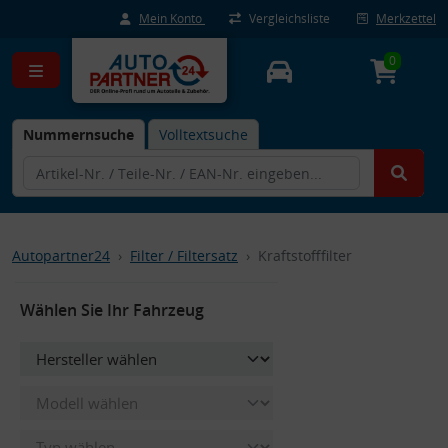
Mein Konto
Vergleichsliste
Merkzettel
0
Nummernsuche
Volltextsuche
Autopartner24
Filter / Filtersatz
Kraftstofffilter
Wählen Sie Ihr Fahrzeug