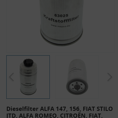
Dieselfilter ALFA 147, 156, FIAT STILO
JTD, ALFA ROMEO, CITROËN, FIAT,