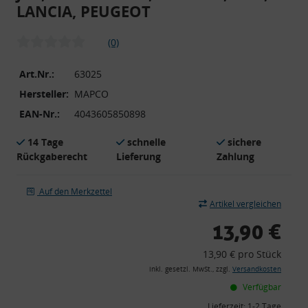
LANCIA, PEUGEOT
(0)
Art.Nr.:
63025
Hersteller:
MAPCO
EAN-Nr.:
4043605850898
14 Tage
schnelle
sichere
Rückgaberecht
Lieferung
Zahlung
Auf den Merkzettel
Artikel vergleichen
13,90 €
13,90 € pro Stück
inkl. gesetzl. MwSt., zzgl.
Versandkosten
Verfügbar
Lieferzeit:
1-2 Tage