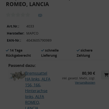
ROMEO, LANCIA
(0)
Art.Nr.:
4033
Hersteller:
MAPCO
EAN-Nr.:
4043605790989
14 Tage
schnelle
sichere
Rückgaberecht
Lieferung
Zahlung
Passend dazu:
Bremssattel
80,90 €
inkl. gesetzl. MwSt., zzgl.
HA links, ALFA
Versandkosten
156, 166,
Hinterachse
links, ALFA
ROMEO,
LANCIA