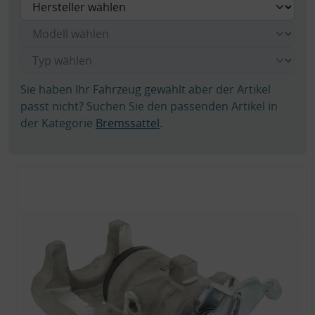
Sie haben Ihr Fahrzeug gewählt aber der Artikel
passt nicht? Suchen Sie den passenden Artikel in
der Kategorie
Bremssattel
.