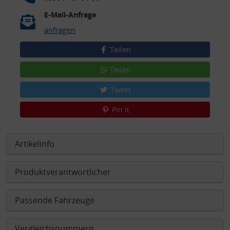
E-Mail-Anfrage
anfragen
Teilen
Teilen
Tweet
Pin it
Artikelinfo
Produktverantwortlicher
Passende Fahrzeuge
Vergleichsnummern