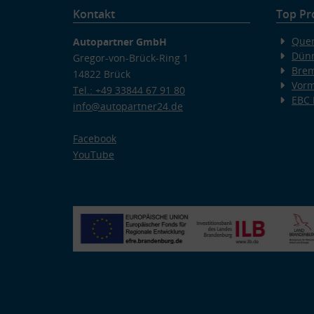
Kontakt
Top Pr
Quer
Autopartner GmbH
Dünn
Gregor-von-Brück-Ring 1
Bre
14822 Brück
Vorm
Tel.: +49 33844 67 91 80
EBC
info@autopartner24.de
Facebook
YouTube