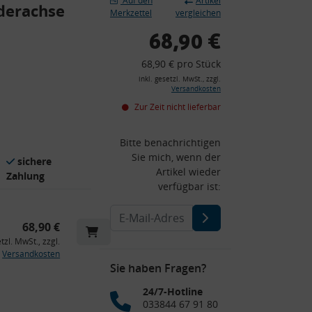
Auf den
Artikel
derachse
Merkzettel
vergleichen
68,90 €
68,90 € pro Stück
inkl. gesetzl. MwSt., zzgl.
Versandkosten
Zur Zeit nicht lieferbar
Bitte benachrichtigen
Sie mich, wenn der
sichere
Artikel wieder
Zahlung
verfügbar ist:
68,90 €
etzl. MwSt., zzgl.
Versandkosten
Sie haben Fragen?
24/7-Hotline
033844 67 91 80