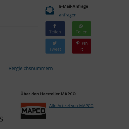
E-Mail-Anfrage
anfragen
Teilen
Teilen
Pin
Tweet
it
Vergleichsnummern
Über den Hersteller MAPCO
Alle Artikel von MAPCO
s