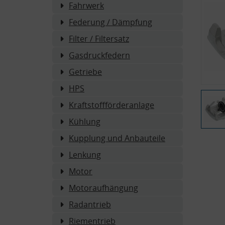
Fahrwerk
Federung / Dämpfung
Filter / Filtersatz
Gasdruckfedern
Getriebe
HPS
Kraftstoffförderanlage
Kühlung
Kupplung und Anbauteile
Lenkung
Motor
Motoraufhängung
Radantrieb
Riementrieb