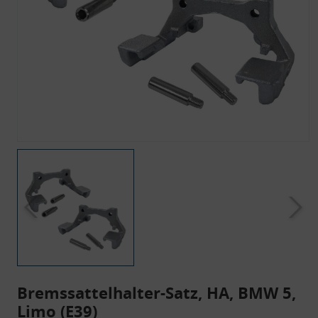
Bremssattelhalter-Satz, HA, BMW 5,
Limo (E39)