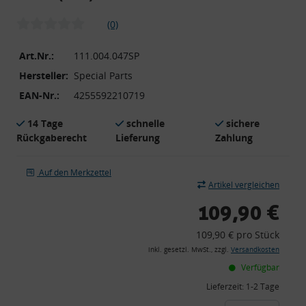
(0)
Art.Nr.:
111.004.047SP
Hersteller:
Special Parts
EAN-Nr.:
4255592210719
14 Tage
schnelle
sichere
Rückgaberecht
Lieferung
Zahlung
Auf den Merkzettel
Artikel vergleichen
109,90 €
109,90 € pro Stück
inkl. gesetzl. MwSt., zzgl.
Versandkosten
Verfügbar
Lieferzeit:
1-2 Tage