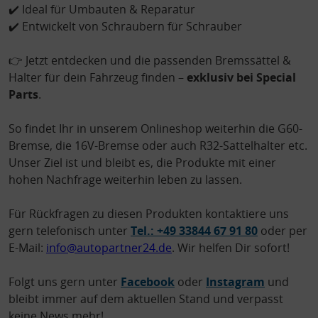
✔️ Ideal für Umbauten & Reparatur
✔️ Entwickelt von Schraubern für Schrauber
👉 Jetzt entdecken und die passenden Bremssättel &
Halter für dein Fahrzeug finden –
exklusiv bei Special
Parts
.
So findet Ihr in unserem Onlineshop weiterhin die G60-
Bremse, die 16V-Bremse oder auch R32-Sattelhalter etc.
Unser Ziel ist und bleibt es, die Produkte mit einer
hohen Nachfrage weiterhin leben zu lassen.
Für Rückfragen zu diesen Produkten kontaktiere uns
gern telefonisch unter
Tel.: +49 33844 67 91 80
oder per
E-Mail:
info@autopartner24.de
. Wir helfen Dir sofort!
Folgt uns gern unter
Facebook
oder
Instagram
und
bleibt immer auf dem aktuellen Stand und verpasst
keine News mehr!