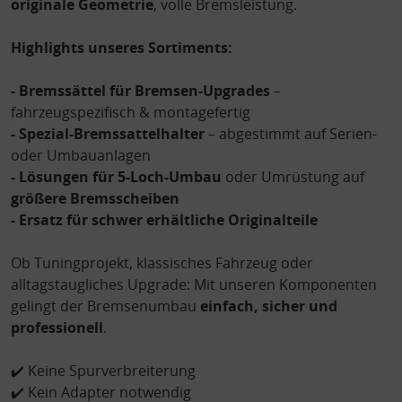
originale Geometrie
, volle Bremsleistung.
Highlights unseres Sortiments:
- Bremssättel für Bremsen-Upgrades
–
fahrzeugspezifisch & montagefertig
- Spezial-Bremssattelhalter
– abgestimmt auf Serien-
oder Umbauanlagen
- Lösungen für 5-Loch-Umbau
oder Umrüstung auf
größere Bremsscheiben
- Ersatz für schwer erhältliche Originalteile
Ob Tuningprojekt, klassisches Fahrzeug oder
alltagstaugliches Upgrade: Mit unseren Komponenten
gelingt der Bremsenumbau
einfach, sicher und
professionell
.
✔️ Keine Spurverbreiterung
✔️ Kein Adapter notwendig