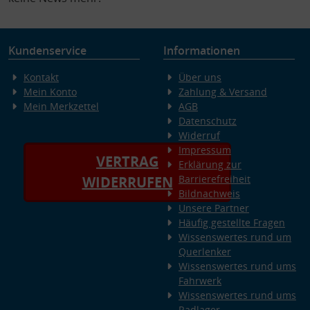
Kundenservice
Informationen
Kontakt
Über uns
Mein Konto
Zahlung & Versand
Mein Merkzettel
AGB
Datenschutz
Widerruf
Impressum
VERTRAG
Erklärung zur
Barrierefreiheit
WIDERRUFEN
Bildnachweis
Unsere Partner
Häufig gestellte Fragen
Wissenswertes rund um
Querlenker
Wissenswertes rund ums
Fahrwerk
Wissenswertes rund ums
Radlager