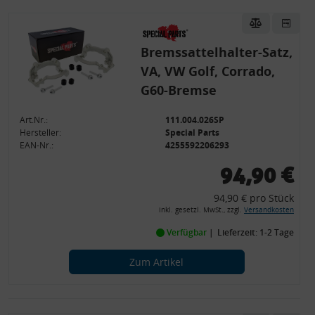
Bremssattelhalter-Satz,
VA, VW Golf, Corrado,
G60-Bremse
Art.Nr.:
111.004.026SP
Hersteller:
Special Parts
EAN-Nr.:
4255592206293
94,90 €
94,90 € pro Stück
inkl. gesetzl. MwSt., zzgl.
Versandkosten
Verfügbar
Lieferzeit: 1-2 Tage
Zum Artikel