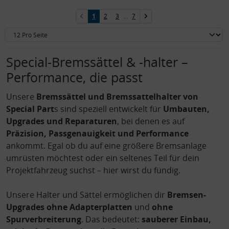
1
2
3
...
7
Special-Bremssättel & -halter –
Performance, die passt
Unsere
Bremssättel und Bremssattelhalter von
Special Part
s sind speziell entwickelt für
Umbauten,
Upgrades und Reparaturen
, bei denen es auf
Präzision, Passgenauigkeit und Performance
ankommt. Egal ob du auf eine größere Bremsanlage
umrüsten möchtest oder ein seltenes Teil für dein
Projektfahrzeug suchst – hier wirst du fündig.
Unsere Halter und Sättel ermöglichen dir
Bremsen-
Upgrades ohne Adapterplatten
und
ohne
Spurverbreiterung
. Das bedeutet:
sauberer Einbau,