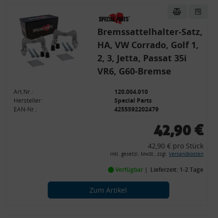
Bremssattelhalter-Satz,
HA, VW Corrado, Golf 1,
2, 3, Jetta, Passat 35i
VR6, G60-Bremse
Art.Nr.:
120.004.010
Hersteller:
Special Parts
EAN-Nr.:
4255592202479
42,90 €
42,90 € pro Stück
inkl. gesetzl. MwSt., zzgl.
Versandkosten
Verfügbar
Lieferzeit: 1-2 Tage
Zum Artikel