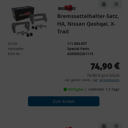
Bremssattelhalter-Satz,
HA, Nissan Qashqai, X-
Trail
Art.Nr.:
111.004.007
Hersteller:
Special Parts
EAN-Nr.:
4255592201113
74,90 €
74,90 € pro Stück
inkl. gesetzl. MwSt., zzgl.
Versandkosten
Verfügbar
Lieferzeit: 1-2 Tage
Zum Artikel