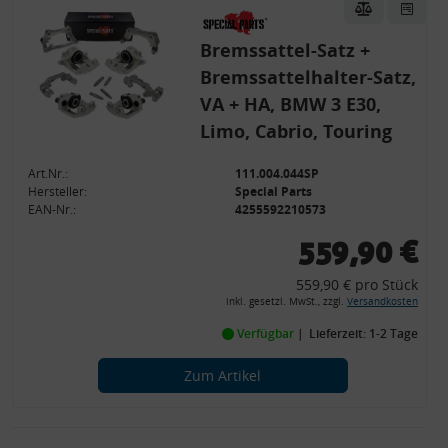
Bremssattel-Satz +
Bremssattelhalter-Satz,
VA + HA, BMW 3 E30,
Limo, Cabrio, Touring
Art.Nr.:
111.004.044SP
Hersteller:
Special Parts
EAN-Nr.:
4255592210573
559,90 €
559,90 € pro Stück
inkl. gesetzl. MwSt., zzgl.
Versandkosten
Verfügbar
Lieferzeit: 1-2 Tage
Zum Artikel