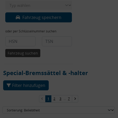
Fahrzeug speichern
oder per Schlüsselnummer suchen
Fahrzeug suchen
Special-Bremssättel & -halter
Filter hinzufügen
1
2
3
...
7