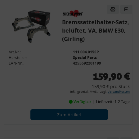
Bremssattelhalter-Satz,
belüftet, VA, BMW E30,
(Girling)
Art.Nr.:
111.004.015SP
Hersteller:
Special Parts
EAN-Nr.:
4255592201199
159,90 €
159,90 € pro Stück
inkl. gesetzl. MwSt., zzgl.
Versandkosten
Verfügbar
Lieferzeit: 1-2 Tage
Zum Artikel