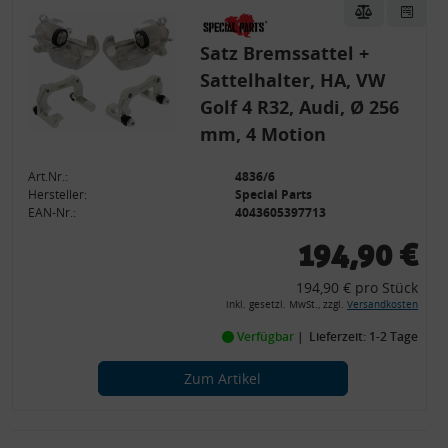
Satz Bremssattel +
Sattelhalter, HA, VW
Golf 4 R32, Audi, Ø 256
mm, 4 Motion
Art.Nr.:
4836/6
Hersteller:
Special Parts
EAN-Nr.:
4043605397713
194,90 €
194,90 € pro Stück
inkl. gesetzl. MwSt., zzgl.
Versandkosten
Verfügbar
Lieferzeit: 1-2 Tage
Zum Artikel