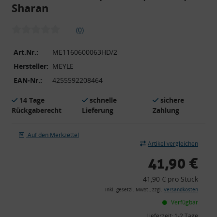
Sharan
(0)
Art.Nr.:
ME1160600063HD/2
Hersteller:
MEYLE
EAN-Nr.:
4255592208464
14 Tage
schnelle
sichere
Rückgaberecht
Lieferung
Zahlung
Auf den Merkzettel
Artikel vergleichen
41,90 €
41,90 € pro Stück
inkl. gesetzl. MwSt., zzgl.
Versandkosten
Verfügbar
Lieferzeit:
1-2 Tage