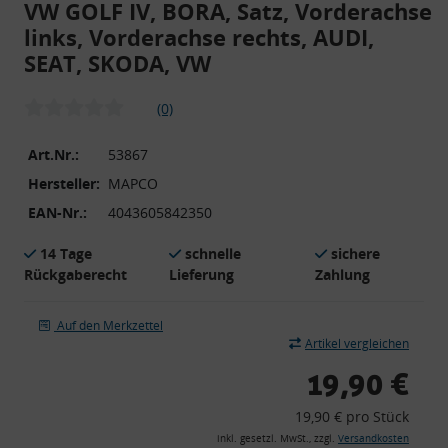
VW GOLF IV, BORA, Satz, Vorderachse
links, Vorderachse rechts, AUDI,
SEAT, SKODA, VW
(0)
Art.Nr.:
53867
Hersteller:
MAPCO
EAN-Nr.:
4043605842350
14 Tage
schnelle
sichere
Rückgaberecht
Lieferung
Zahlung
Auf den Merkzettel
Artikel vergleichen
19,90 €
19,90 € pro Stück
inkl. gesetzl. MwSt., zzgl.
Versandkosten