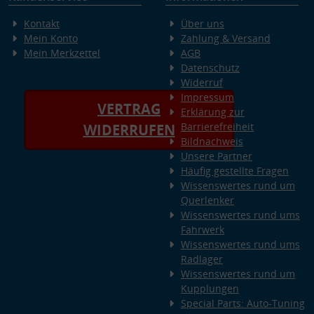
Kontakt
Über uns
Mein Konto
Zahlung & Versand
Mein Merkzettel
AGB
Datenschutz
Widerruf
Impressum
VERTRAG
Erklärung zur
Barrierefreiheit
WIDERRUFEN
Bildnachweis
Unsere Partner
Häufig gestellte Fragen
Wissenswertes rund um
Querlenker
Wissenswertes rund ums
Fahrwerk
Wissenswertes rund ums
Radlager
Wissenswertes rund um
Kupplungen
Special Parts: Auto-Tuning