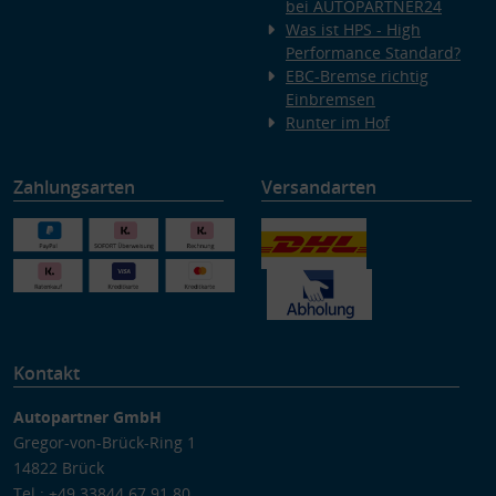
bei AUTOPARTNER24
Was ist HPS - High
Performance Standard?
EBC-Bremse richtig
Einbremsen
Runter im Hof
Zahlungsarten
Versandarten
Kontakt
Autopartner GmbH
Gregor-von-Brück-Ring 1
14822 Brück
Tel.: +49 33844 67 91 80