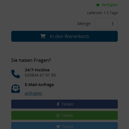
Verfügbar
Lieferzeit:
1-2 Tage
Menge:
In den Warenkorb
Sie haben Fragen?
24/7-Hotline
033844 67 91 80
E-Mail-Anfrage
anfragen
Teilen
Teilen
Tweet