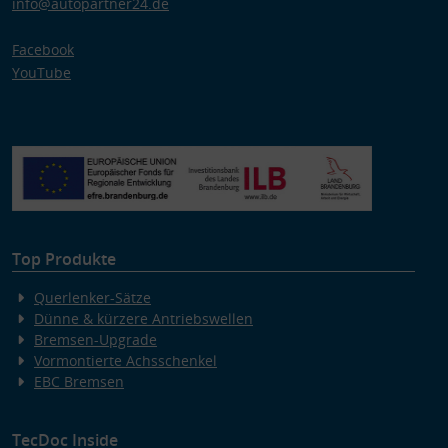
info@autopartner24.de
Facebook
YouTube
Top Produkte
Querlenker-Sätze
Dünne & kürzere Antriebswellen
Bremsen-Upgrade
Vormontierte Achsschenkel
EBC Bremsen
TecDoc Inside