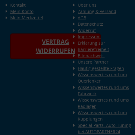
Kontakt
Über uns
Mein Konto
Zahlung & Versand
Mein Merkzettel
AGB
Datenschutz
Widerruf
Impressum
VERTRAG
Erklärung zur
Barrierefreiheit
WIDERRUFEN
Bildnachweis
Unsere Partner
Häufig gestellte Fragen
Wissenswertes rund um
Querlenker
Wissenswertes rund ums
Fahrwerk
Wissenswertes rund ums
Radlager
Wissenswertes rund um
Kupplungen
Special Parts: Auto-Tuning
bei AUTOPARTNER24