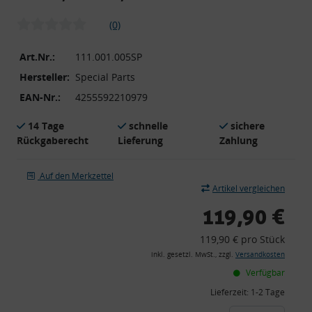
(0)
Art.Nr.:
111.001.005SP
Hersteller:
Special Parts
EAN-Nr.:
4255592210979
14 Tage
schnelle
sichere
Rückgaberecht
Lieferung
Zahlung
Auf den Merkzettel
Artikel vergleichen
119,90 €
119,90 € pro Stück
inkl. gesetzl. MwSt., zzgl.
Versandkosten
Verfügbar
Lieferzeit:
1-2 Tage