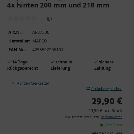
4x hinten 200 mm und 218 mm
(0)
Art.Nr.:
AP37330
Hersteller:
MAPCO
EAN-Nr.:
4255592206101
14 Tage
schnelle
sichere
Rückgaberecht
Lieferung
Zahlung
Auf den Merkzettel
Artikel vergleichen
29,90 €
29,90 € pro Stück
inkl. gesetzl. MwSt., zzgl.
Versandkosten
Verfügbar
Lieferzeit:
1-2 Tage