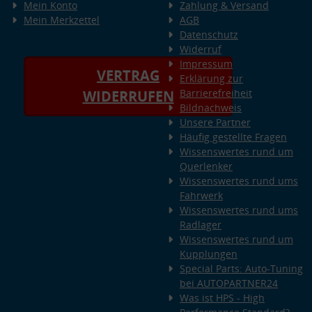
Mein Konto
Zahlung & Versand
Mein Merkzettel
AGB
Datenschutz
Widerruf
Impressum
VERTRAG
Erklärung zur
Barrierefreiheit
WIDERRUFEN
Bildnachweis
Unsere Partner
Häufig gestellte Fragen
Wissenswertes rund um
Querlenker
Wissenswertes rund ums
Fahrwerk
Wissenswertes rund ums
Radlager
Wissenswertes rund um
Kupplungen
Special Parts: Auto-Tuning
bei AUTOPARTNER24
Was ist HPS - High