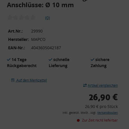
Anschlüsse: Ø 10 mm
(0)
Art.Nr.:
29990
Hersteller:
MAPCO
EAN-Nr.:
4043605042187
14 Tage
schnelle
sichere
Rückgaberecht
Lieferung
Zahlung
Auf den Merkzettel
Artikel vergleichen
26,90 €
26,90 € pro Stück
inkl. gesetzl. MwSt., zzgl.
Versandkosten
Zur Zeit nicht lieferbar