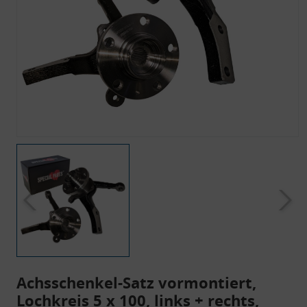
Achsschenkel-Satz vormontiert,
Lochkreis 5 x 100, links + rechts,