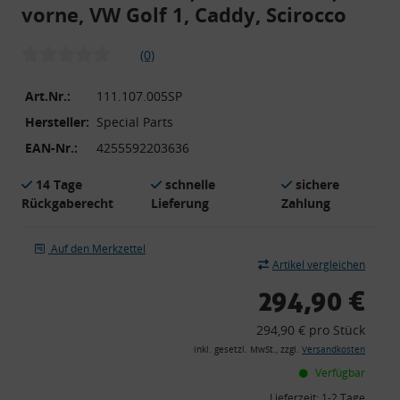
vorne, VW Golf 1, Caddy, Scirocco
(0)
Art.Nr.:
111.107.005SP
Hersteller:
Special Parts
EAN-Nr.:
4255592203636
14 Tage
schnelle
sichere
Rückgaberecht
Lieferung
Zahlung
Auf den Merkzettel
Artikel vergleichen
294,90 €
294,90 € pro Stück
inkl. gesetzl. MwSt., zzgl.
Versandkosten
Verfügbar
Lieferzeit:
1-2 Tage