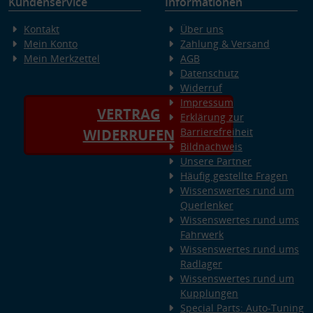
Kundenservice
Informationen
Kontakt
Über uns
Mein Konto
Zahlung & Versand
Mein Merkzettel
AGB
Datenschutz
Widerruf
Impressum
VERTRAG
Erklärung zur
Barrierefreiheit
WIDERRUFEN
Bildnachweis
Unsere Partner
Häufig gestellte Fragen
Wissenswertes rund um
Querlenker
Wissenswertes rund ums
Fahrwerk
Wissenswertes rund ums
Radlager
Wissenswertes rund um
Kupplungen
Special Parts: Auto-Tuning