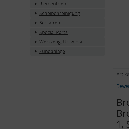
Riementrieb
Scheibenreinigung
Sensoren
Special-Parts
Werkzeug, Universal
Zündanlage
Artike
Bewe
Br
Br
1,