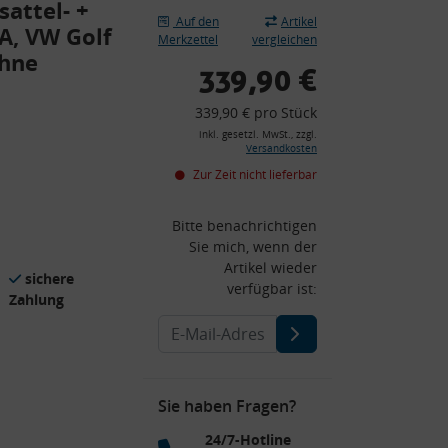
attel- +
Auf den
Artikel
A, VW Golf
Merkzettel
vergleichen
ohne
339,90 €
339,90 € pro Stück
inkl. gesetzl. MwSt., zzgl.
Versandkosten
Zur Zeit nicht lieferbar
Bitte benachrichtigen
Sie mich, wenn der
Artikel wieder
sichere
verfügbar ist:
Zahlung
Sie haben Fragen?
24/7-Hotline