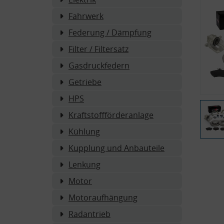
Fahrwerk
Federung / Dämpfung
Filter / Filtersatz
Gasdruckfedern
Getriebe
HPS
Kraftstoffförderanlage
Kühlung
Kupplung und Anbauteile
Lenkung
Motor
Motoraufhängung
Radantrieb