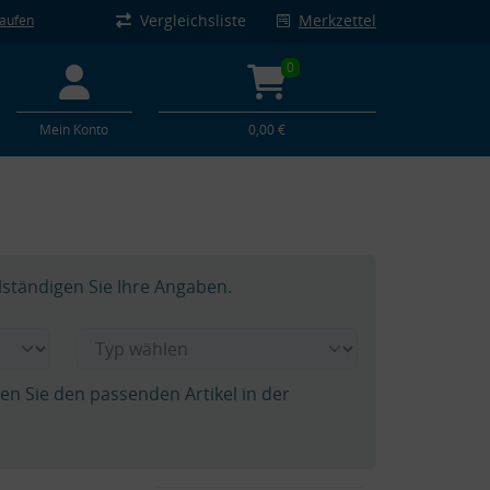
Vergleichsliste
Merkzettel
kaufen
0
Mein Konto
0,00 €
lständigen Sie Ihre Angaben.
hen Sie den passenden Artikel in der