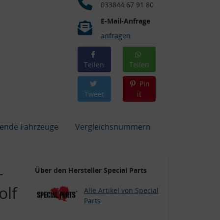
033844 67 91 80
E-Mail-Anfrage
anfragen
Teilen
Teilen
Pin
Tweet
it
ende Fahrzeuge
Vergleichsnummern
+
Über den Hersteller Special Parts
olf
Alle Artikel von Special
Parts