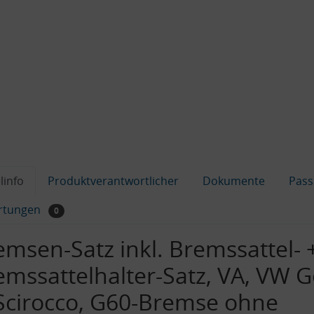
linfo
Produktverantwortlicher
Dokumente
Pass
rtungen
0
emsen-Satz inkl. Bremssattel- 
emssattelhalter-Satz, VA, VW G
 Scirocco, G60-Bremse ohne