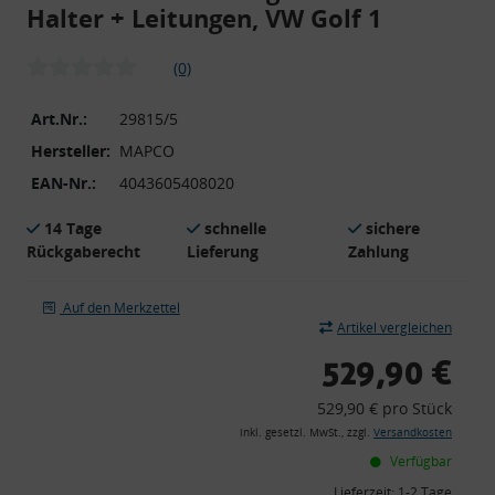
Halter + Leitungen, VW Golf 1
(0)
Art.Nr.:
29815/5
Hersteller:
MAPCO
EAN-Nr.:
4043605408020
14 Tage
schnelle
sichere
Rückgaberecht
Lieferung
Zahlung
Auf den Merkzettel
Artikel vergleichen
529,90 €
529,90 € pro Stück
inkl. gesetzl. MwSt., zzgl.
Versandkosten
Verfügbar
Lieferzeit:
1-2 Tage