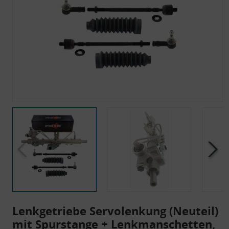
Lenkgetriebe Servolenkung (Neuteil)
mit Spurstange + Lenkmanschetten,