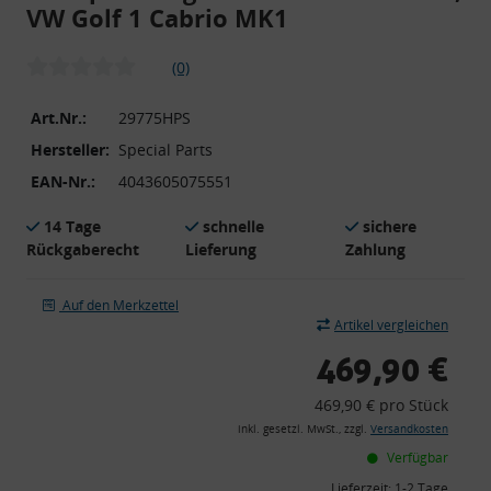
VW Golf 1 Cabrio MK1
(0)
Art.Nr.:
29775HPS
Hersteller:
Special Parts
EAN-Nr.:
4043605075551
14 Tage
schnelle
sichere
Rückgaberecht
Lieferung
Zahlung
Auf den Merkzettel
Artikel vergleichen
469,90 €
469,90 € pro Stück
inkl. gesetzl. MwSt., zzgl.
Versandkosten
Verfügbar
Lieferzeit:
1-2 Tage