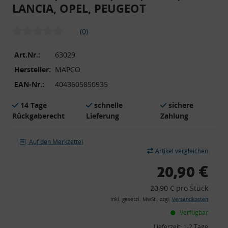
LANCIA, OPEL, PEUGEOT
(0)
Art.Nr.:
63029
Hersteller:
MAPCO
EAN-Nr.:
4043605850935
14 Tage
schnelle
sichere
Rückgaberecht
Lieferung
Zahlung
Auf den Merkzettel
Artikel vergleichen
20,90 €
20,90 € pro Stück
inkl. gesetzl. MwSt., zzgl.
Versandkosten
Verfügbar
Lieferzeit:
1-2 Tage