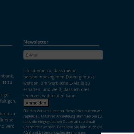
Newsletter
Ich stimme zu, dass meine
enbank,
personenbezogenen Daten genutzt
 ist zu
werden, um werbliche E-Mails zu
erhalten, und weiß, dass ich dies
rige
jederzeit widerrufen kann.
ältigen,
Anmelden
Für den Versand unserer Newsletter nutzen wir
hren zu
rapidmail. Mit Ihrer Anmeldung stimmen Sie zu,
lt eine
dass die eingegebenen Daten an rapidmail
nd wird
übermittelt werden. Beachten Sie bitte auch die
AGB
und
Datenschutzbestimmungen
.