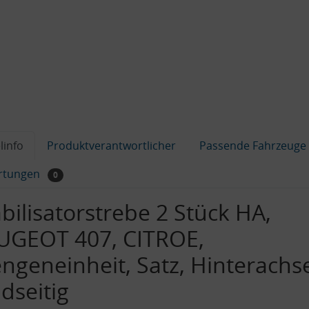
linfo
Produktverantwortlicher
Passende Fahrzeuge
rtungen
0
bilisatorstrebe 2 Stück HA,
UGEOT 407, CITROE,
ngeneinheit, Satz, Hinterachs
dseitig