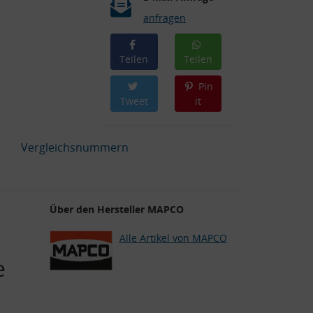
anfragen
Teilen
Teilen
Pin
Tweet
it
Vergleichsnummern
Über den Hersteller MAPCO
Alle Artikel von MAPCO
e