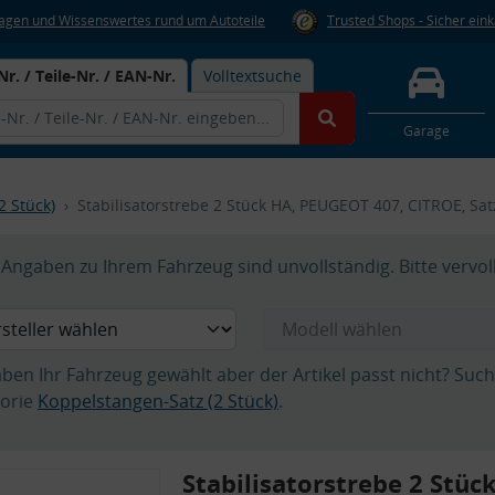
Fragen und Wissenswertes rund um Autoteile
Trusted Shops - Sicher ein
Nr. / Teile-Nr. / EAN-Nr.
Volltextsuche
Garage
2 Stück)
Stabilisatorstrebe 2 Stück HA, PEUGEOT 407, CITROE, Sa
Angaben zu Ihrem Fahrzeug sind unvollständig. Bitte vervol
aben Ihr Fahrzeug gewählt aber der Artikel passt nicht? Suc
orie
Koppelstangen-Satz (2 Stück)
.
Stabilisatorstrebe 2 Stüc