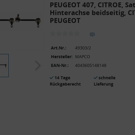
PEUGEOT 407, CITROE, Sat
Hinterachse beidseitig, C
PEUGEOT
(0)
Art.Nr.:
49303/2
Hersteller:
MAPCO
EAN-Nr.:
4043605148148
14 Tage
schnelle
Rückgaberecht
Lieferung