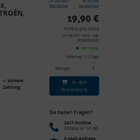
Auf den
Artikel
z,
Merkzettel
vergleichen
ITROËN,
19,90 €
19,90 € pro Stück
inkl. gesetzl. MwSt., zzgl.
Versandkosten
Verfügbar
Lieferzeit:
1-2 Tage
Menge:
sichere
In den
Zahlung
Warenkorb
Sie haben Fragen?
24/7-Hotline
033844 67 91 80
E-Mail-Anfrage