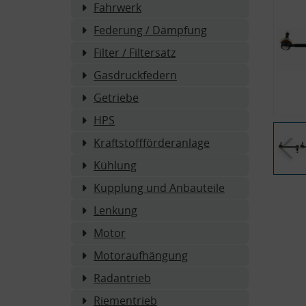
Fahrwerk
Federung / Dämpfung
Filter / Filtersatz
Gasdruckfedern
Getriebe
HPS
Kraftstoffförderanlage
Kühlung
Kupplung und Anbauteile
Lenkung
Motor
Motoraufhängung
Radantrieb
Riementrieb