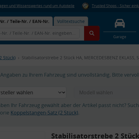
Fragen und Wissenswertes rund um Autoteile
Trusted Shops - Sicher ein
Nr. / Teile-Nr. / EAN-Nr.
Volltextsuche
Garage
2 Stück)
Stabilisatorstrebe 2 Stück HA, MERCEDESBENZ EKLASS, S
Angaben zu Ihrem Fahrzeug sind unvollständig. Bitte vervol
aben Ihr Fahrzeug gewählt aber der Artikel passt nicht? Suc
orie
Koppelstangen-Satz (2 Stück)
.
Stabilisatorstrebe 2 Stüc