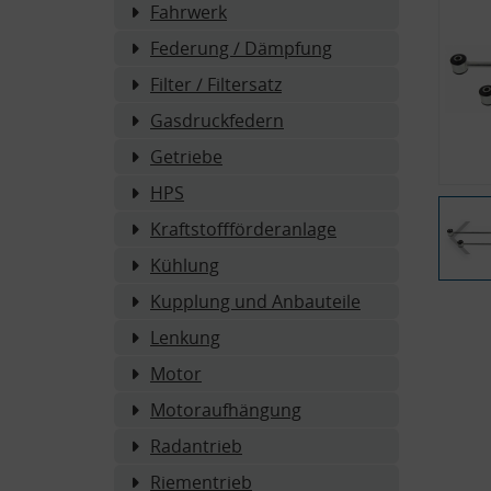
Fahrwerk
Federung / Dämpfung
Filter / Filtersatz
Gasdruckfedern
Getriebe
HPS
Kraftstoffförderanlage
Kühlung
Kupplung und Anbauteile
Lenkung
Motor
Motoraufhängung
Radantrieb
Riementrieb