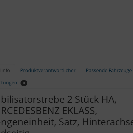
linfo
Produktverantwortlicher
Passende Fahrzeuge
rtungen
0
bilisatorstrebe 2 Stück HA,
RCEDESBENZ EKLASS,
ngeneinheit, Satz, Hinterachs
dseitig