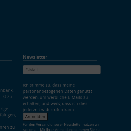
Newsletter
Ich stimme zu, dass meine
enbank,
personenbezogenen Daten genutzt
 ist zu
werden, um werbliche E-Mails zu
erhalten, und weiß, dass ich dies
rige
jederzeit widerrufen kann.
ältigen,
Anmelden
Für den Versand unserer Newsletter nutzen wir
hren zu
rapidmail. Mit Ihrer Anmeldung stimmen Sie zu,