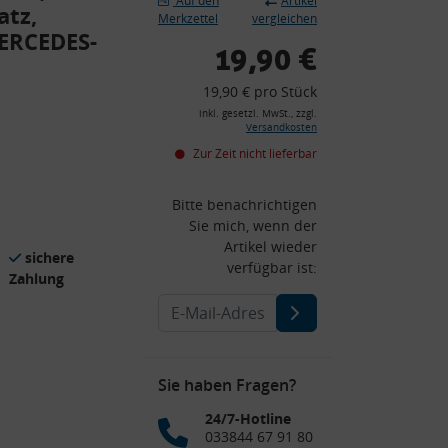
Auf den
Artikel
atz,
Merkzettel
vergleichen
MERCEDES-
19,90 €
19,90 € pro Stück
inkl. gesetzl. MwSt., zzgl.
Versandkosten
Zur Zeit nicht lieferbar
Bitte benachrichtigen
Sie mich, wenn der
Artikel wieder
sichere
verfügbar ist:
Zahlung
Sie haben Fragen?
24/7-Hotline
033844 67 91 80