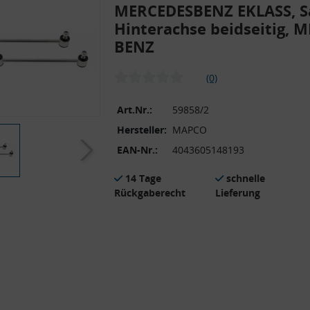
MERCEDESBENZ EKLASS, S
Hinterachse beidseitig, 
BENZ
(0)
Art.Nr.:
59858/2
Hersteller:
MAPCO
EAN-Nr.:
4043605148193
14 Tage
schnelle
Rückgaberecht
Lieferung