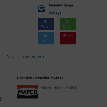
E-Mail-Anfrage
anfragen
Teilen
Teilen
Pin
Tweet
it
Vergleichsnummern
Über den Hersteller MAPCO
Alle Artikel von MAPCO
e