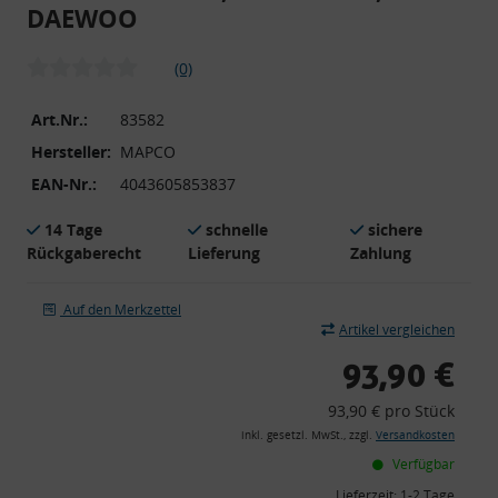
DAEWOO
(0)
Art.Nr.:
83582
Hersteller:
MAPCO
EAN-Nr.:
4043605853837
14 Tage
schnelle
sichere
Rückgaberecht
Lieferung
Zahlung
Auf den Merkzettel
Artikel vergleichen
93,90 €
93,90 € pro Stück
inkl. gesetzl. MwSt., zzgl.
Versandkosten
Verfügbar
Lieferzeit:
1-2 Tage