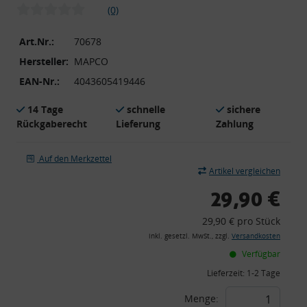
(0)
Art.Nr.:
70678
Hersteller:
MAPCO
EAN-Nr.:
4043605419446
14 Tage
schnelle
sichere
Rückgaberecht
Lieferung
Zahlung
Auf den Merkzettel
Artikel vergleichen
29,90 €
29,90 € pro Stück
inkl. gesetzl. MwSt., zzgl.
Versandkosten
Verfügbar
Lieferzeit:
1-2 Tage
Menge: